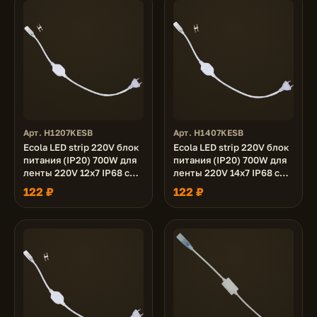
Арт. H1207KESB
Арт. H1407KESB
Ecola LED strip 220V блок
Ecola LED strip 220V блок
питания (IP20) 700W для
питания (IP20) 700W для
ленты 220V 12x7 IP68 с
ленты 220V 14x7 IP68 с
кабелем, муфтой,
кабелем, муфтой,
122 ₽
122 ₽
разъемом и вилкой
разъемом и вилкой