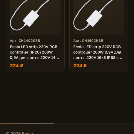
Арт. CH1402KSB
Арт. CH1602KSB
Ecola LED strip 220V RGB
Ecola LED strip 220V RGB
controller (IP20) 200W
controller 200W 0,9A для
0,9A для ленты 220V 14x7
ленты 220V 16x8 IP68 с
IP68 с кнопкой
кнопкой переключения
224 ₽
224 ₽
переключения режимов
режимов
© 2026 Ecola-