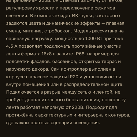
напряжением 220В: он отвечает за смену оттенков,
регулировку яркости и переключение режимов
свечения. В комплекте идёт ИК-пульт, с которого
задаются цвета и динамические эффекты — плавная
смена, мигание, стробоскоп. Модель рассчитана на
серьёзную нагрузку: мощность до 1000 Вт при токе
4,5 А позволяет подключать протяжённые участки
ленты формата 16x8 в защите IP68, например для
подсветки фасадов, бассейнов, открытых террас и
наружного декора. Сам контроллер выполнен в
корпусе с классом защиты IP20 и устанавливается
внутри помещения или в распределительном щите.
Подключается в разрыв между сетью и лентой, не
требует дополнительного блока питания, поскольку
лента работает напрямую от 220В. Подходит для
протяжённых архитектурных и интерьерных контуров,
где важны цветные сценарии освещения.