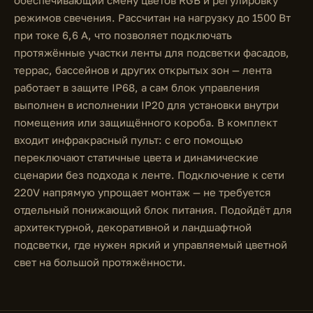
обеспечивающий смену цветов RGB и регулировку
режимов свечения. Рассчитан на нагрузку до 1500 Вт
при токе 6,6 А, что позволяет подключать
протяжённые участки ленты для подсветки фасадов,
террас, бассейнов и других открытых зон — лента
работает в защите IP68, а сам блок управления
выполнен в исполнении IP20 для установки внутри
помещения или защищённого короба. В комплект
входит инфракрасный пульт: с его помощью
переключают статичные цвета и динамические
сценарии без подхода к ленте. Подключение к сети
220V напрямую упрощает монтаж — не требуется
отдельный понижающий блок питания. Подойдёт для
архитектурной, декоративной и ландшафтной
подсветки, где нужен яркий и управляемый цветной
свет на большой протяжённости.