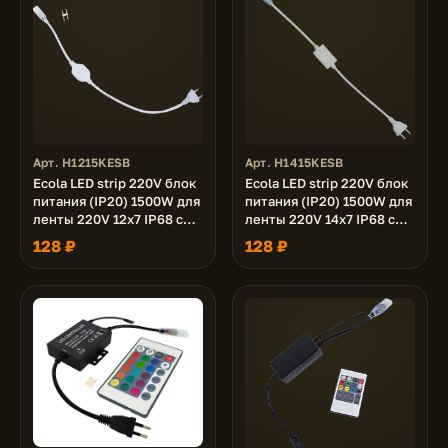
Арт. H1215KESB
Арт. H1415KESB
Ecola LED strip 220V блок
Ecola LED strip 220V блок
питания (IP20) 1500W для
питания (IP20) 1500W для
ленты 220V 12x7 IP68 с
ленты 220V 14x7 IP68 с
кабелем, муфтой,
кабелем, муфтой,
128 ₽
128 ₽
разъемом и вилкой
разъемом и вилкой