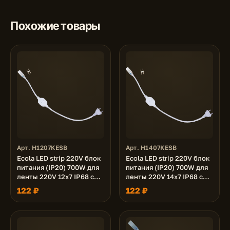
Похожие товары
Арт. H1207KESB
Арт. H1407KESB
Ecola LED strip 220V блок
Ecola LED strip 220V блок
питания (IP20) 700W для
питания (IP20) 700W для
ленты 220V 12x7 IP68 с
ленты 220V 14x7 IP68 с
кабелем, муфтой,
кабелем, муфтой,
122 ₽
122 ₽
разъемом и вилкой
разъемом и вилкой