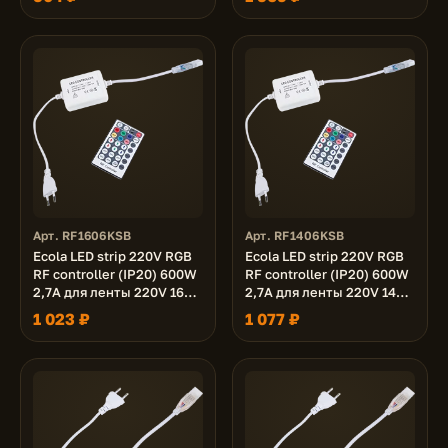
пультом
сенсорным черным
радиопультом
Арт. RF1606KSB
Арт. RF1406KSB
Ecola LED strip 220V RGB
Ecola LED strip 220V RGB
RF controller (IP20) 600W
RF controller (IP20) 600W
2,7A для ленты 220V 16x8
2,7A для ленты 220V 14x7
IP68 с радиопультом
IP68 с радиопультом
1 023 ₽
1 077 ₽