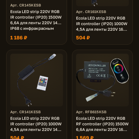
Арт. CR145KESB
Ecola LED strip 220V RGB
Арт. CR161KESB
IR controller (IP20) 1500W
Ecola LED strip 220V RGB
6,6A для ленты 220V 14x7
IR controller (IP20) 1000W
IP68 с инфракрасным
4,5A для ленты 220V 16x8
пультом
IP68 с инфракрасным
1 186 ₽
504 ₽
пультом
Арт. CR141KESB
Арт. RFB615KSB
Ecola LED strip 220V RGB
Ecola LED strip 220V RGB
IR controller (IP20) 1000W
RF controller (IP20) 1500W
4,5A для ленты 220V 14x7
6,6A для ленты 220V 16x8
IP68 с инфракрасным
IP68 с кольцевым
504 ₽
1 569 ₽