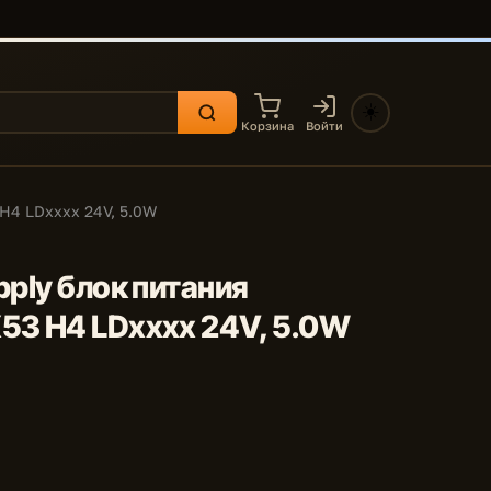
☀️
Корзина
Войти
H4 LDxxxx 24V, 5.0W
pply блок питания
53 H4 LDxxxx 24V, 5.0W