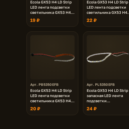
Ecola GX53 H4 LD Strip
Ecola GX53 H4 LD Strip
LED лента подсветки
LED лента подсветки
светильника GX53 H4
светильника GX53 H4
LDxxxx 5.0W, 2700K
LDxxxx 5.0W, 6000K
19 ₽
22 ₽
Арт. PB5350EFB
Арт. PL5350EFB
Ecola GX53 H4 LD Strip
Ecola GX53 H4 LD Strip
LED лента подсветки
запасная LED лента
светильника GX53 H4
подсветки
LDxxxx 5.0W, Синяя
светильника GX53 H4
20 ₽
24 ₽
Blue
LDxxxx 24V, 5.0W,
4200K