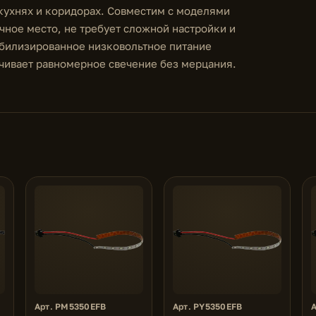
 кухнях и коридорах. Совместим с моделями
чное место, не требует сложной настройки и
абилизированное низковольтное питание
чивает равномерное свечение без мерцания.
Арт. PM5350EFB
Арт. PY5350EFB