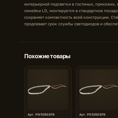
интерьерной подсветки в гостиных, прихожих,
линейки LD, монтируется в стандартное посадо
сохраняет компактность всей конструкции. Ст
продлевает срок службы светодиодов и обеспе
Похожие товары
Арт. PW5350EFB
Арт. PD5350EFB