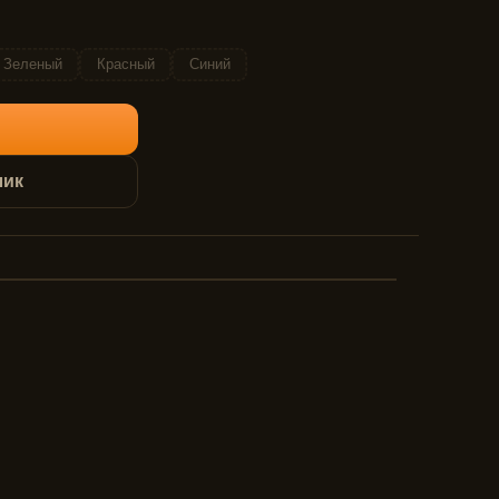
Зеленый
Красный
Синий
лик