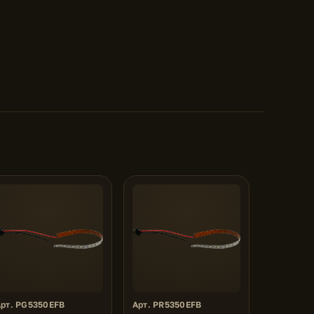
Арт. PG5350EFB
Арт. PR5350EFB