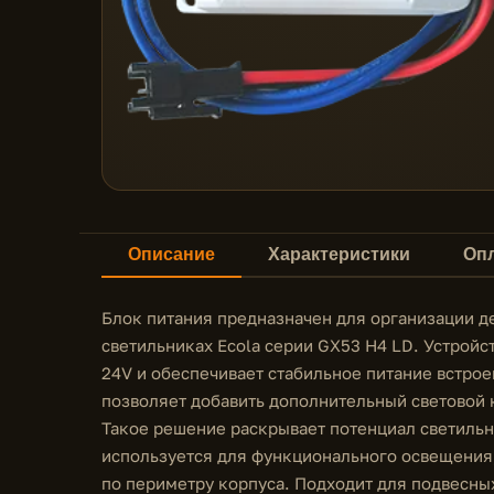
Описание
Характеристики
Опл
Блок питания предназначен для организации д
светильниках Ecola серии GX53 H4 LD. Устройс
24V и обеспечивает стабильное питание встро
позволяет добавить дополнительный световой 
Такое решение раскрывает потенциал светильн
используется для функционального освещения,
по периметру корпуса. Подходит для подвесны