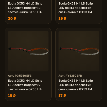
Ecola GX53 H4 LD Strip
Ecola GX53 H4 LD Strip
LED лента подсветки
LED лента подсветки
светильника GX53 H4
светильника GX53 H4
LDxxxx 5.0W, Синяя Blue
LDxxxx 5.0W, Красная Red
20 ₽
19 ₽
Арт. PG5350EFB
Арт. PY5350EFB
Ecola GX53 H4 LD Strip
Ecola GX53 H4 LD Strip
LED лента подсветки
LED лента подсветки
светильника GX53 H4
светильника GX53 H4
LDxxxx 5.0W, Зеленая
LDxxxx 5.0W, Желтая
19 ₽
17 ₽
Green
Yellow