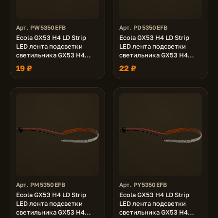
Арт. PW5350EFB
Арт. PD5350EFB
Ecola GX53 H4 LD Strip
Ecola GX53 H4 LD Strip
LED лента подсветки
LED лента подсветки
светильника GX53 H4
светильника GX53 H4
LDxxxx 5.0W, 2700K
LDxxxx 5.0W, 6000K
19 ₽
22 ₽
Арт. PM5350EFB
Арт. PY5350EFB
Ecola GX53 H4 LD Strip
Ecola GX53 H4 LD Strip
LED лента подсветки
LED лента подсветки
светильника GX53 H4
светильника GX53 H4