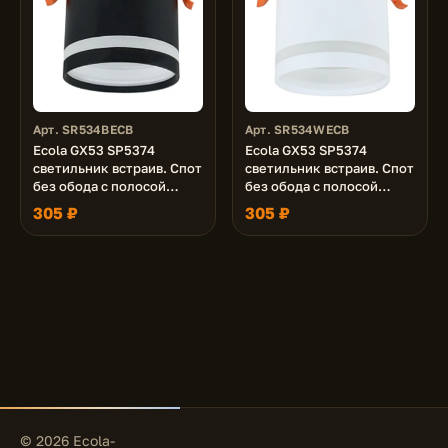
Арт. SR534BECB
Арт. SR534WECB
Ecola GX53 SP5374
Ecola GX53 SP5374
светильник встраив. Спот
светильник встраив. Спот
без обода с полосой
без обода с полосой
углубленный Черный
углубленный Белый
305 ₽
305 ₽
матовый 82х97 (к+)
матовый 82x97 (к+)
© 2026 Ecola-