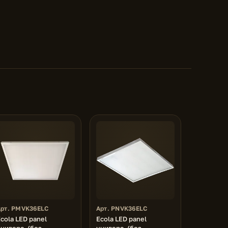
Арт. PMVK36ELC
Арт. PNVK36ELC
cola LED panel
Ecola LED panel
ниверс. (без
универс. (без