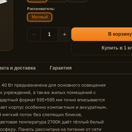
Рассеиватель:
Матовый
−
+
В корзину
Купить в 1 к
ата и доставка
Гарантия
 40 Вт предназначена для основного освещения
ых учреждений, а также жилых помещений с
дартный формат 595×595 мм точно вписывается
лает корпус особенно компактным и аккуратным.
 мягкий поток без слепящих бликов,
Цветовая температура 2700K даёт тёплый белый
осферу. Панель рассчитана на питание от сети