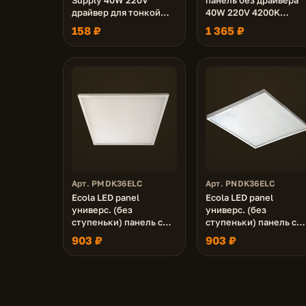
драйвер для тонкой
40W 220V 4200K
панели
Матовая 595x595x9
158 ₽
1 365 ₽
Арт. PMDK36ELC
Арт. PNDK36ELC
Ecola LED panel
Ecola LED panel
универс. (без
универс. (без
ступеньки) панель с
ступеньки) панель с
драйвером внутри 36W
драйвером внутри 36
903 ₽
903 ₽
220V 6500K Матовая
220V 6500K Призма
595x595x19
595x595x19