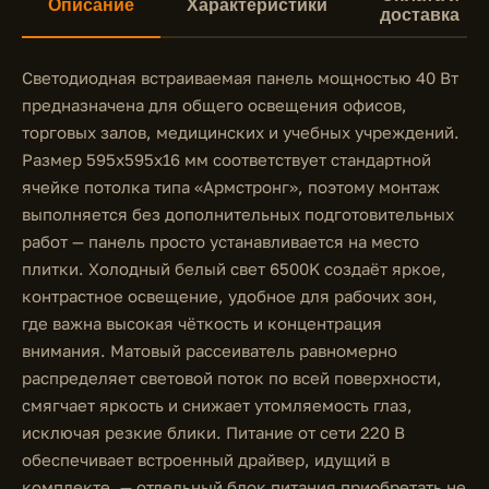
Описание
Характеристики
доставка
Светодиодная встраиваемая панель мощностью 40 Вт
предназначена для общего освещения офисов,
торговых залов, медицинских и учебных учреждений.
Размер 595x595x16 мм соответствует стандартной
ячейке потолка типа «Армстронг», поэтому монтаж
выполняется без дополнительных подготовительных
работ — панель просто устанавливается на место
плитки. Холодный белый свет 6500K создаёт яркое,
контрастное освещение, удобное для рабочих зон,
где важна высокая чёткость и концентрация
внимания. Матовый рассеиватель равномерно
распределяет световой поток по всей поверхности,
смягчает яркость и снижает утомляемость глаз,
исключая резкие блики. Питание от сети 220 В
обеспечивает встроенный драйвер, идущий в
комплекте, — отдельный блок питания приобретать не