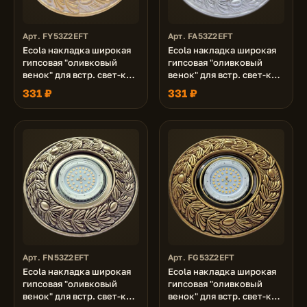
Арт. FY53Z2EFT
Арт. FA53Z2EFT
Ecola накладка широкая
Ecola накладка широкая
гипсовая "оливковый
гипсовая "оливковый
венок" для встр. свет-ка
венок" для встр. свет-ка
GX53 H4 золото на белом
GX53 H4 серебро на
331 ₽
331 ₽
23х195
белом 23х195
Арт. FN53Z2EFT
Арт. FG53Z2EFT
Ecola накладка широкая
Ecola накладка широкая
гипсовая "оливковый
гипсовая "оливковый
венок" для встр. свет-ка
венок" для встр. свет-ка