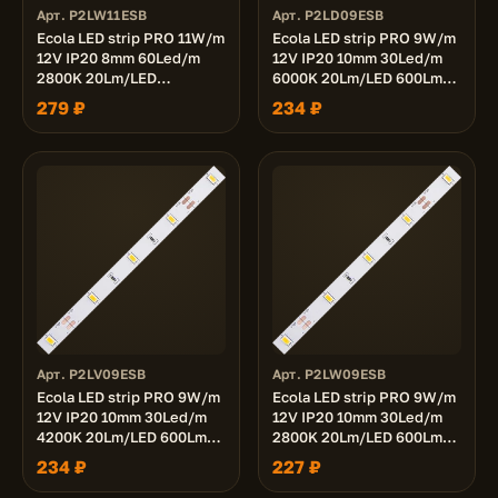
Арт. P2LW11ESB
Арт. P2LD09ESB
Ecola LED strip PRO 11W/m
Ecola LED strip PRO 9W/m
12V IP20 8mm 60Led/m
12V IP20 10mm 30Led/m
2800K 20Lm/LED
6000K 20Lm/LED 600Lm/m
1200Lm/m светодиодная
светодиодная лента на
279 ₽
234 ₽
лента на катушке 5м.
катушке 5м.
Арт. P2LV09ESB
Арт. P2LW09ESB
Ecola LED strip PRO 9W/m
Ecola LED strip PRO 9W/m
12V IP20 10mm 30Led/m
12V IP20 10mm 30Led/m
4200K 20Lm/LED 600Lm/m
2800K 20Lm/LED 600Lm/m
светодиодная лента на
светодиодная лента на
234 ₽
227 ₽
катушке 5м.
катушке 5м.