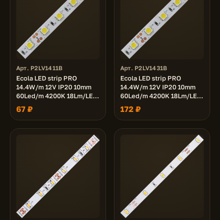
Арт. P2LV1411B
Арт. P2LV1431B
Ecola LED strip PRO
Ecola LED strip PRO
14.4W/m 12V IP20 10mm
14.4W/m 12V IP20 10mm
60Led/m 4200K 18Lm/LED
60Led/m 4200K 18Lm/LED
1080Lm/m светодиодная
1080Lm/m светодиодная
67 ₽
172 ₽
лента 1м.
лента на катушке 3м.