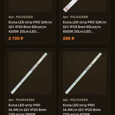
Арт. P2LV11ESD
Арт. P2LD11ESB
Ecola LED strip PRO 11W/m
Ecola LED strip PRO 11W/m
12V IP20 8mm 60Led/m
12V IP20 8mm 60Led/m
4200K 20Lm/LED
6000K 20Lm/LED
1200Lm/m светодиодная
1200Lm/m светодиодная
2 730 ₽
286 ₽
лента на катушке 50м.
лента на катушке 5м.
Арт. P2LW14ESG
Арт. P2LV14ESG
Ecola LED strip PRO
Ecola LED strip PRO
14.4W/m 12V IP20 8mm
14.4W/m 12V IP20 8mm
120Led/m 2800K
120Led/m 4200K