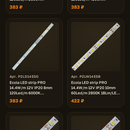
12Lm/LED 1400Lm/m
12Lm/LED 1400Lm/m
383 ₽
383 ₽
светодиодная лента на
светодиодная лента на
катушке 5м.
катушке 5м.
Арт. P2LD14ESG
Арт. P2LW14ESB
Ecola LED strip PRO
Ecola LED strip PRO
14.4W/m 12V IP20 8mm
14.4W/m 12V IP20 10mm
120Led/m 6000K
60Led/m 2800K 18Lm/LED
26Lm/LED 1400Lm/m
1080Lm/m светодиодная
383 ₽
422 ₽
светодиодная лента на
лента на катушке 5м.
катушке 5м.