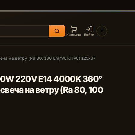
☀️
Корзина
Войти
еча на ветру (Ra 80, 100 Lm/W, КП=0) 125х37
7,0W 220V E14 4000K 360°
свеча на ветру (Ra 80, 100