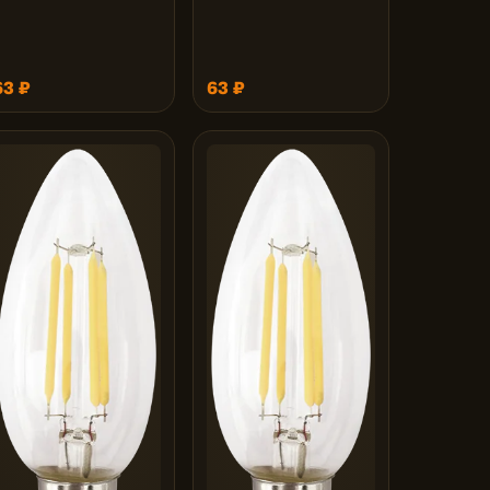
63 ₽
63 ₽