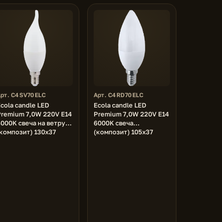
Арт. C4SV70ELC
Арт. C4RD70ELC
cola candle LED
Ecola candle LED
Premium 7,0W 220V E14
Premium 7,0W 220V E14
000K свеча на ветру
6000K свеча
(композит) 130x37
(композит) 105x37