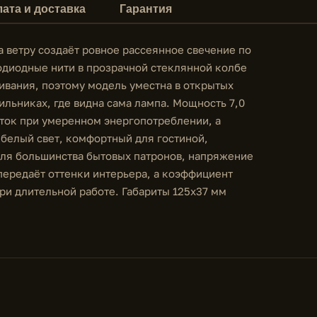
ата и доставка
Гарантия
 ветру создаёт ровное рассеянное свечение по
тодиодные нити в прозрачной стеклянной колбе
ивания, поэтому модель уместна в открытых
ильниках, где видна сама лампа. Мощность 7,0
оток при умеренном энергопотреблении, а
 белый свет, комфортный для гостиной,
для большинства бытовых патронов, напряжение
передаёт оттенки интерьера, а коэффициент
при длительной работе. Габариты 125х37 мм