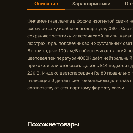
Описание
Характеристики
Опл
Филаментная лампа в форме изогнутой свечи на
всему объёму колбы благодаря углу 360°. Све
сохраняют эстетику классической лампы накал
люстрах, бра, подсвечниках и хрустальных свет
Вт при отдаче 100 лм/Вт обеспечивает яркий п
цветовая температура 4000K даёт нейтральный
прихожей или столовой. Цоколь E14 подходит 
220 В. Индекс цветопередачи Ra 80 правильно 
пульсации 0 делает свет безопасным для глаз 
соответствуют стандартному формату свечи.
Похожие товары