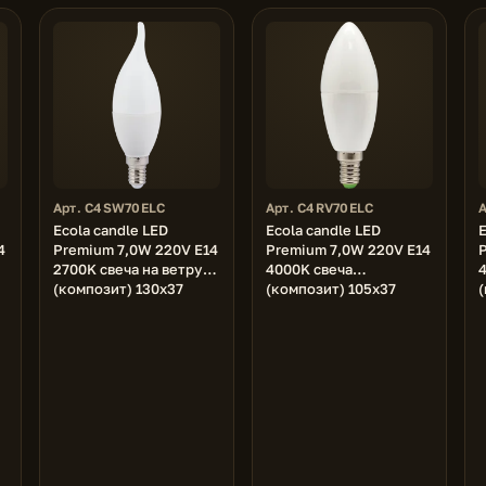
Арт. C4SW70ELC
Арт. C4RV70ELC
Ecola candle LED
Ecola candle LED
E
4
Premium 7,0W 220V E14
Premium 7,0W 220V E14
2700K свеча на ветру
4000K свеча
4
(композит) 130x37
(композит) 105x37