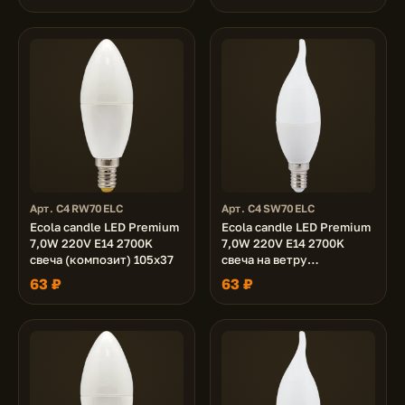
Арт. C4RW70ELC
Арт. C4SW70ELC
Ecola candle LED Premium
Ecola candle LED Premium
7,0W 220V E14 2700K
7,0W 220V E14 2700K
свеча (композит) 105x37
свеча на ветру
(композит) 130x37
63 ₽
63 ₽