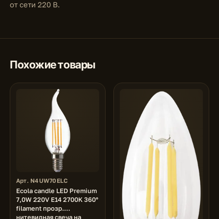
от сети 220 В.
Похожие товары
Арт. N4UW70ELC
Ecola candle LED Premium
7,0W 220V E14 2700K 360°
filament прозр.
нитевидная свеча на