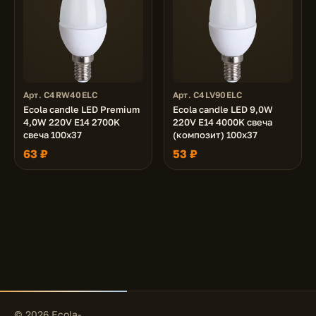
Арт. C4RW40ELC
Арт. C4LV90ELC
Ecola candle LED Premium
Ecola candle LED 9,0W
4,0W 220V E14 2700K
220V E14 4000K свеча
свеча 100x37
(композит) 100x37
63 ₽
53 ₽
© 2026 Ecola-