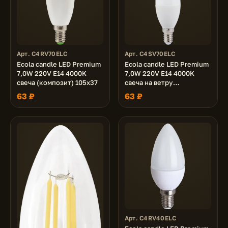
Арт. C4RV70ELC
Арт. C4SV70ELC
Ecola candle LED Premium
Ecola candle LED Premium
7,0W 220V E14 4000K
7,0W 220V E14 4000K
свеча (композит) 105x37
свеча на ветру
(композит) 130x37
63 ₽
63 ₽
Арт. C4RV40ELC