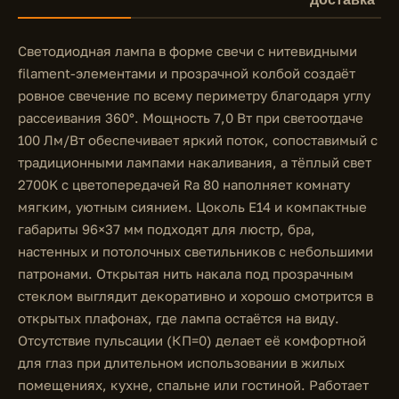
Светодиодная лампа в форме свечи с нитевидными
filament-элементами и прозрачной колбой создаёт
ровное свечение по всему периметру благодаря углу
рассеивания 360°. Мощность 7,0 Вт при светоотдаче
100 Лм/Вт обеспечивает яркий поток, сопоставимый с
традиционными лампами накаливания, а тёплый свет
2700K с цветопередачей Ra 80 наполняет комнату
мягким, уютным сиянием. Цоколь E14 и компактные
габариты 96×37 мм подходят для люстр, бра,
настенных и потолочных светильников с небольшими
патронами. Открытая нить накала под прозрачным
стеклом выглядит декоративно и хорошо смотрится в
открытых плафонах, где лампа остаётся на виду.
Отсутствие пульсации (КП=0) делает её комфортной
для глаз при длительном использовании в жилых
помещениях, кухне, спальне или гостиной. Работает