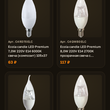
Арт. C4RD70ELC
Арт. C4QW80ELC
Ecola candle LED Premium
Ecola candle LED Premium
7,0W 220V E14 6000K
8,0W 220V E14 2700K
свеча (композит) 105x37
прозрачная свеча с
линзой (композит) 105x37
63 ₽
117 ₽