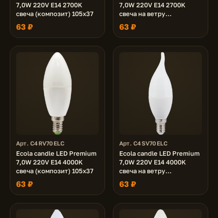
7,0W 220V E14 2700K
7,0W 220V E14 2700K
свеча (композит) 105x37
свеча на ветру
(композит) 130x37
63 ₽
63 ₽
Арт. C4RV70ELC
Арт. C4SV70ELC
Ecola candle LED Premium
Ecola candle LED Premium
7,0W 220V E14 4000K
7,0W 220V E14 4000K
свеча (композит) 105x37
свеча на ветру
(композит) 130x37
63 ₽
63 ₽