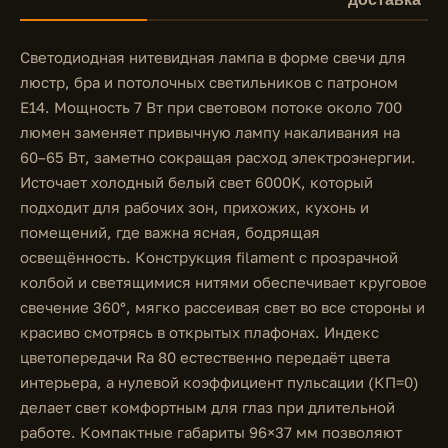
Светодиодная нитевидная лампа в форме свечи для
люстр, бра и потолочных светильников с патроном
E14. Мощность 7 Вт при световом потоке около 700
люмен заменяет привычную лампу накаливания на
60–65 Вт, заметно сокращая расход электроэнергии.
Источает холодный белый свет 6000K, который
подходит для рабочих зон, прихожих, кухонь и
помещений, где важна ясная, бодрящая
освещённость. Конструкция filament с прозрачной
колбой и светящимися нитями обеспечивает круговое
свечение 360°, мягко рассеивая свет во все стороны и
красиво смотрясь в открытых плафонах. Индекс
цветопередачи Ra 80 естественно передаёт цвета
интерьера, а нулевой коэффициент пульсации (КП=0)
делает свет комфортным для глаз при длительной
работе. Компактные габариты 96×37 мм позволяют