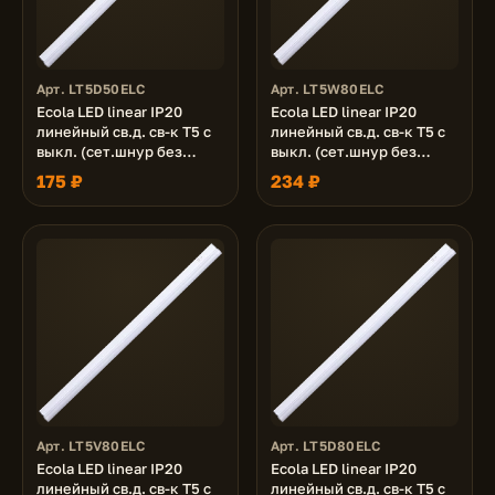
Арт. LT5D50ELC
Арт. LT5W80ELC
Ecola LED linear IP20
Ecola LED linear IP20
линейный св.д. св-к T5 с
линейный св.д. св-к T5 с
выкл. (сет.шнур без
выкл. (сет.шнур без
вилки, жест.коннектор)
вилки, жест.коннектор)
175 ₽
234 ₽
5W 220V 6500K
8W 220V 2700K
305x22x33
570x22x33
Арт. LT5V80ELC
Арт. LT5D80ELC
Ecola LED linear IP20
Ecola LED linear IP20
линейный св.д. св-к T5 с
линейный св.д. св-к T5 с