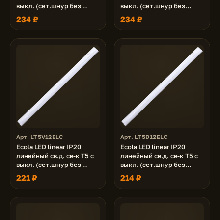
выкл. (сет.шнур без
выкл. (сет.шнур без
вилки, жест.коннектор)
вилки, жест.коннектор)
234 ₽
234 ₽
8W 220V 4200K
8W 220V 6500K
570x22x33
570x22x33
Арт. LT5V12ELC
Арт. LT5D12ELC
Ecola LED linear IP20
Ecola LED linear IP20
линейный св.д. св-к T5 с
линейный св.д. св-к T5 с
выкл. (сет.шнур без
выкл. (сет.шнур без
вилки, жест.коннектор)
вилки, жест.коннектор)
221 ₽
214 ₽
12W 220V 4200K
12W 220V 6500K
570x22x33
570x22x33