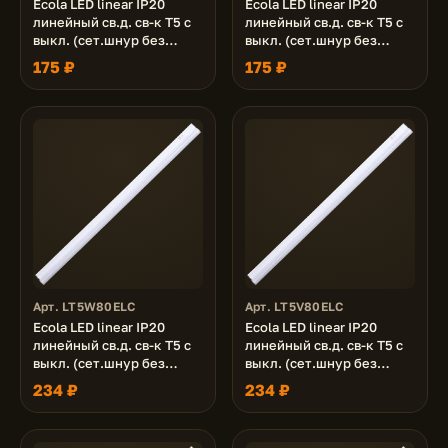
Ecola LED linear IP20
Ecola LED linear IP20
линейный св.д. св-к T5 с
линейный св.д. св-к T5 с
выкл. (сет.шнур без
выкл. (сет.шнур без
вилки, жест.коннектор)
вилки, жест.коннектор)
175 ₽
175 ₽
5W 220V 4200K
5W 220V 6500K
305x22x33
305x22x33
Арт. LT5W80ELC
Арт. LT5V80ELC
Ecola LED linear IP20
Ecola LED linear IP20
линейный св.д. св-к T5 с
линейный св.д. св-к T5 с
выкл. (сет.шнур без
выкл. (сет.шнур без
вилки, жест.коннектор)
вилки, жест.коннектор)
234 ₽
234 ₽
8W 220V 2700K
8W 220V 4200K
570x22x33
570x22x33