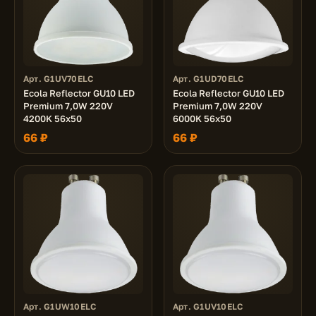
Арт. G1UV70ELC
Арт. G1UD70ELC
Ecola Reflector GU10 LED
Ecola Reflector GU10 LED
Premium 7,0W 220V
Premium 7,0W 220V
4200K 56x50
6000K 56x50
66 ₽
66 ₽
Арт. G1UW10ELC
Арт. G1UV10ELC