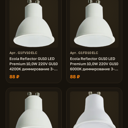
Арт. G1FV10ELC
Арт. G1FD10ELC
Ecola Reflector GU10 LED
Ecola Reflector GU10 LED
Premium 10,0W 220V GU10
Premium 10,0W 220V GU10
4200K диммирование 3-х
6000K диммирование 3-х
ступ. (100% -50% - 10% )
ступ. (100% -50% - 10% )
88 ₽
88 ₽
матовая 48x50
матовая 48x50