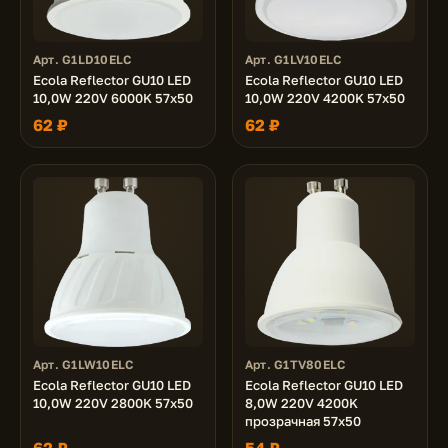
Арт. G1LD10ELC
Арт. G1LV10ELC
Ecola Reflector GU10 LED
Ecola Reflector GU10 LED
10,0W 220V 6000K 57x50
10,0W 220V 4200K 57x50
62 ₽
62 ₽
Арт. G1LW10ELC
Арт. G1TV80ELC
Ecola Reflector GU10 LED
Ecola Reflector GU10 LED
10,0W 220V 2800K 57x50
8,0W 220V 4200K
прозрачная 57x50