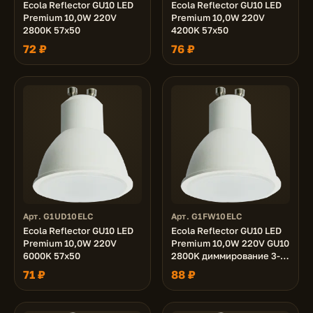
Ecola Reflector GU10 LED
Ecola Reflector GU10 LED
Premium 10,0W 220V
Premium 10,0W 220V
2800K 57x50
4200K 57x50
72 ₽
76 ₽
Арт. G1UD10ELC
Арт. G1FW10ELC
Ecola Reflector GU10 LED
Ecola Reflector GU10 LED
Premium 10,0W 220V
Premium 10,0W 220V GU10
6000K 57x50
2800K диммирование 3-х
ступ. (100% -50% - 10% )
71 ₽
88 ₽
матовая 48x50