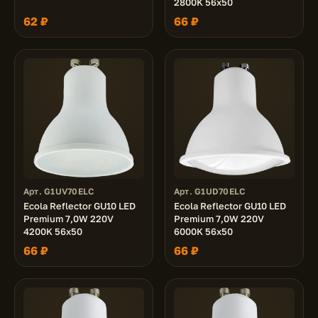
2800K 56x50
62 ₽
66 ₽
Арт. G1UV70ELC
Арт. G1UD70ELC
Ecola Reflector GU10 LED
Ecola Reflector GU10 LED
Premium 7,0W 220V
Premium 7,0W 220V
4200K 56x50
6000K 56x50
66 ₽
66 ₽