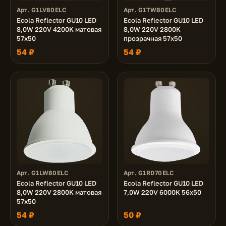
Арт. G1LV80ELC
Арт. G1TW80ELC
Ecola Reflector GU10 LED
Ecola Reflector GU10 LED
8,0W 220V 4200K матовая
8,0W 220V 2800K
57x50
прозрачная 57x50
54 ₽
54 ₽
Арт. G1LW80ELC
Арт. G1RD70ELC
Ecola Reflector GU10 LED
Ecola Reflector GU10 LED
8,0W 220V 2800K матовая
7,0W 220V 6000K 56x50
57x50
54 ₽
50 ₽