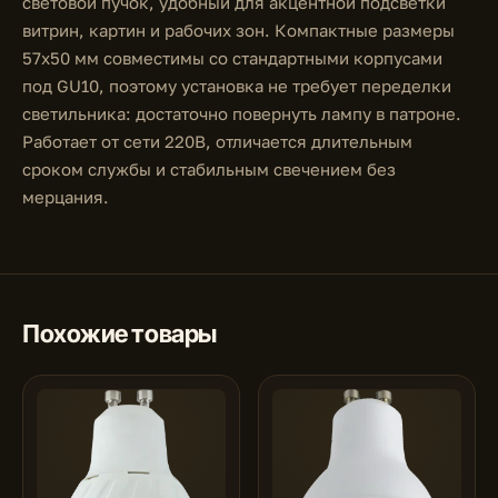
световой пучок, удобный для акцентной подсветки
витрин, картин и рабочих зон. Компактные размеры
57x50 мм совместимы со стандартными корпусами
под GU10, поэтому установка не требует переделки
светильника: достаточно повернуть лампу в патроне.
Работает от сети 220В, отличается длительным
сроком службы и стабильным свечением без
мерцания.
Похожие товары