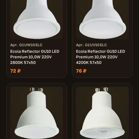
Арт. G1UW10ELC
Арт. G1UV10ELC
Ecola Reflector GU10 LED
Ecola Reflector GU10 LED
Premium 10,0W 220V
Premium 10,0W 220V
2800K 57x50
4200K 57x50
72 ₽
76 ₽