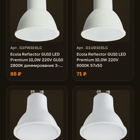
Арт. G1FW10ELC
Арт. G1UD10ELC
Ecola Reflector GU10 LED
Ecola Reflector GU10 LED
Premium 10,0W 220V GU10
Premium 10,0W 220V
2800K диммирование 3-х
6000K 57x50
ступ. (100% -50% - 10% )
88 ₽
71 ₽
матовая 48x50