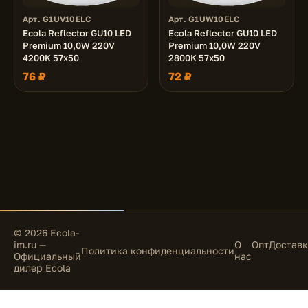
Арт. G1UV10ELC
Арт. G1UW10ELC
Ecola Reflector GU10 LED
Ecola Reflector GU10 LED
Premium 10,0W 220V
Premium 10,0W 220V
4200K 57x50
2800K 57x50
76 ₽
72 ₽
© 2026 Ecola-
im.ru —
О
Опт
Доставк
Политика конфиденциальности
Официальный
нас
дилер Ecola