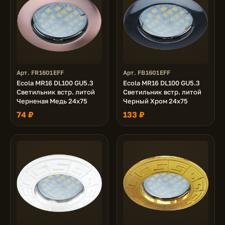
Арт. FR1601EFF
Арт. FB1601EFF
Ecola MR16 DL100 GU5.3
Ecola MR16 DL100 GU5.3
Светильник встр. литой
Светильник встр. литой
Черненая Медь 24x75
Черный Хром 24x75
74 ₽
133 ₽