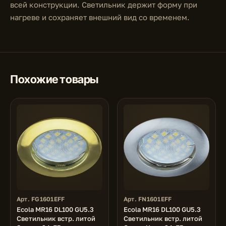
всей конструкции. Светильник держит форму при
нагреве и сохраняет внешний вид со временем.
Похожие товары
Арт. FG1601EFF
Арт. FN1601EFF
Ecola MR16 DL100 GU5.3
Ecola MR16 DL100 GU5.3
Светильник встр. литой
Светильник встр. литой