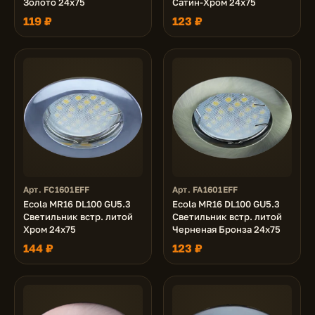
Золото 24x75
Сатин-Хром 24x75
119 ₽
123 ₽
Арт. FC1601EFF
Арт. FA1601EFF
Ecola MR16 DL100 GU5.3
Ecola MR16 DL100 GU5.3
Светильник встр. литой
Светильник встр. литой
Хром 24x75
Черненая Бронза 24x75
144 ₽
123 ₽