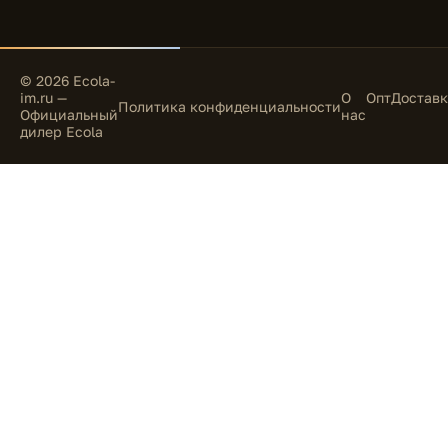
© 2026 Ecola-
im.ru —
О
Опт
Доставк
Политика конфиденциальности
Официальный
нас
дилер Ecola