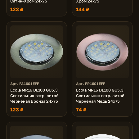
Сатин-Хром 24x75
Хром 24x75
123 ₽
144 ₽
Арт. FA1601EFF
Арт. FR1601EFF
Ecola MR16 DL100 GU5.3
Ecola MR16 DL100 GU5.3
Светильник встр. литой
Светильник встр. литой
Черненая Бронза 24x75
Черненая Медь 24x75
123 ₽
74 ₽