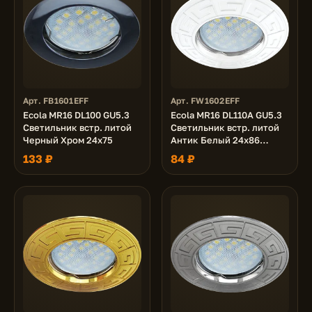
Арт. FB1601EFF
Арт. FW1602EFF
Ecola MR16 DL100 GU5.3
Ecola MR16 DL110A GU5.3
Светильник встр. литой
Светильник встр. литой
Черный Хром 24x75
Антик Белый 24x86
(кd74)
133 ₽
84 ₽