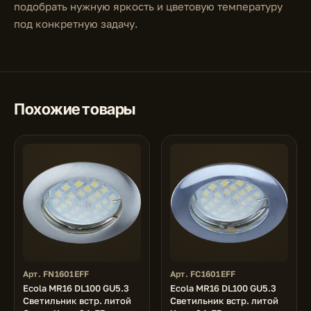
подобрать нужную яркость и цветовую температуру
под конкретную задачу.
Похожие товары
Арт. FN1601EFF
Арт. FC1601EFF
Ecola MR16 DL100 GU5.3
Ecola MR16 DL100 GU5.3
Светильник встр. литой
Светильник встр. литой