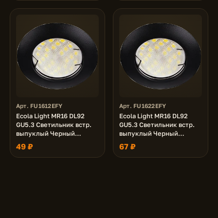
Арт. FU1612EFY
Арт. FU1622EFY
Ecola Light MR16 DL92
Ecola Light MR16 DL92
GU5.3 Светильник встр.
GU5.3 Светильник встр.
выпуклый Черный
выпуклый Черный
матовый 30x80 (кd74)
матовый 30x80 - 2pack
49 ₽
67 ₽
(кd74)