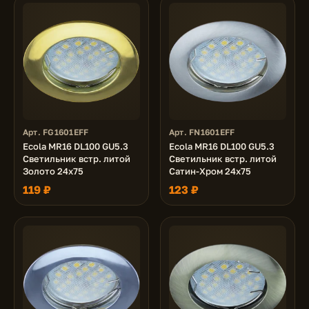
Арт. FG1601EFF
Арт. FN1601EFF
Ecola MR16 DL100 GU5.3
Ecola MR16 DL100 GU5.3
Светильник встр. литой
Светильник встр. литой
Золото 24x75
Сатин-Хром 24x75
119 ₽
123 ₽