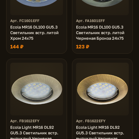
Арт. FC1601EFF
Арт. FA1601EFF
Ecola MR16 DL100 GU5.3
Ecola MR16 DL100 GU5.3
Светильник встр. литой
Светильник встр. литой
Хром 24x75
Черненая Бронза 24x75
144 ₽
123 ₽
Арт. FB1612EFY
Арт. FB1622EFY
Ecola Light MR16 DL92
Ecola Light MR16 DL92
GU5.3 Светильник встр.
GU5.3 Светильник встр.
выпуклый Черненая
выпуклый Черненая