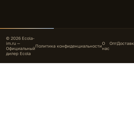
© 2026 Ecola-
im.ru —
О
Опт
Доставк
Политика конфиденциальности
Официальный
нас
дилер Ecola