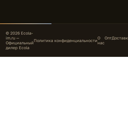
© 2026 Ecola-
im.ru —
О
Опт
Доставк
Политика конфиденциальности
Официальный
нас
дилер Ecola