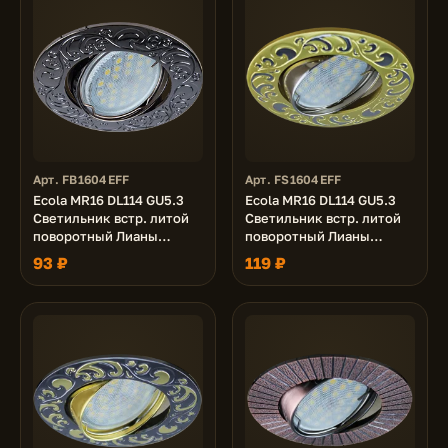
Арт. FB1604EFF
Арт. FS1604EFF
Ecola MR16 DL114 GU5.3
Ecola MR16 DL114 GU5.3
Светильник встр. литой
Светильник встр. литой
поворотный Лианы
поворотный Лианы
Черный Хром 25x90
Сатин-Золото/Хром
93 ₽
119 ₽
25x90