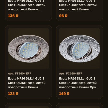
Ecola MR16 DL114 GU5.3
Ecola MR16 DL114 GU5.3
Светильник встр. литой
Светильник встр. литой
поворотный Лианы
поворотный Лианы
Белый 25x90
Золото 25x90
136 ₽
96 ₽
Арт. FT1604EFF
Арт. FC1604EFF
Ecola MR16 DL114 GU5.3
Ecola MR16 DL114 GU5.3
Светильник встр. литой
Светильник встр. литой
поворотный Лианы
поворотный Лианы Хром
Сатин-Хром 25x90
25x90
123 ₽
149 ₽