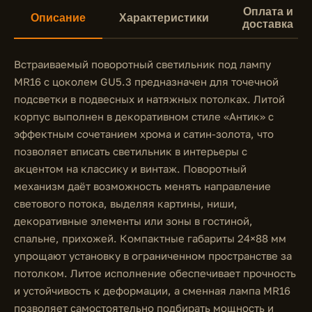
Оплата и
Описание
Характеристики
доставка
Встраиваемый поворотный светильник под лампу
MR16 с цоколем GU5.3 предназначен для точечной
подсветки в подвесных и натяжных потолках. Литой
корпус выполнен в декоративном стиле «Антик» с
эффектным сочетанием хрома и сатин-золота, что
позволяет вписать светильник в интерьеры с
акцентом на классику и винтаж. Поворотный
механизм даёт возможность менять направление
светового потока, выделяя картины, ниши,
декоративные элементы или зоны в гостиной,
спальне, прихожей. Компактные габариты 24×88 мм
упрощают установку в ограниченном пространстве за
потолком. Литое исполнение обеспечивает прочность
и устойчивость к деформации, а сменная лампа MR16
позволяет самостоятельно подбирать мощность и