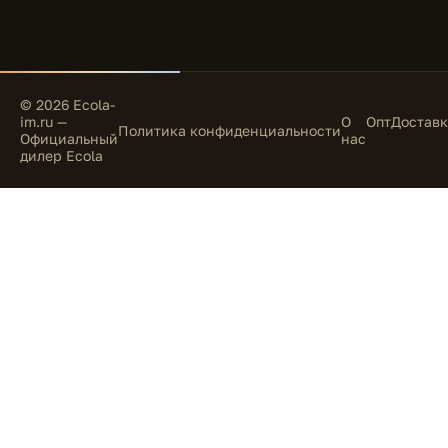
© 2026 Ecola-
im.ru —
О
Опт
Доставк
Политика конфиденциальности
Официальный
нас
дилер Ecola