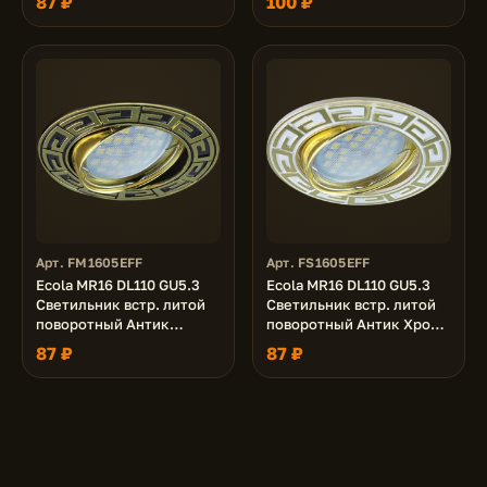
87 ₽
100 ₽
Арт. FM1605EFF
Арт. FS1605EFF
Ecola MR16 DL110 GU5.3
Ecola MR16 DL110 GU5.3
Светильник встр. литой
Светильник встр. литой
поворотный Антик
поворотный Антик Хром/
Черный Хром/Золото
Сатин-Золото 24x86
87 ₽
87 ₽
24x86