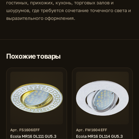
гостиных, прихожих, кухонь, торговых залов и
шоурумов, где требуется сочетание точечного света и
выразительного оформления.
Похожие товары
Арт. FS1606EFF
Арт. FW1604EFF
Ecola MR16 DL111 GU5.3
Ecola MR16 DL114 GU5.3