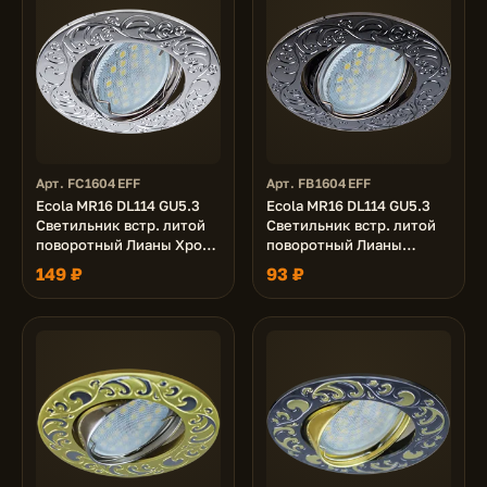
Арт. FC1604EFF
Арт. FB1604EFF
Ecola MR16 DL114 GU5.3
Ecola MR16 DL114 GU5.3
Светильник встр. литой
Светильник встр. литой
поворотный Лианы Хром
поворотный Лианы
25x90
Черный Хром 25x90
149 ₽
93 ₽