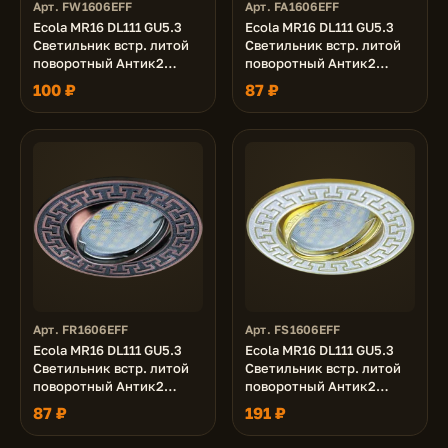
Арт. FW1606EFF
Арт. FA1606EFF
Ecola MR16 DL111 GU5.3
Ecola MR16 DL111 GU5.3
Светильник встр. литой
Светильник встр. литой
поворотный Антик2
поворотный Антик2
Белый 24x88
Черненая Бронза 24x88
100 ₽
87 ₽
Арт. FR1606EFF
Арт. FS1606EFF
Ecola MR16 DL111 GU5.3
Ecola MR16 DL111 GU5.3
Светильник встр. литой
Светильник встр. литой
поворотный Антик2
поворотный Антик2
Черненая Медь 24x88
Хром/Сатин-Золото
87 ₽
191 ₽
24x88