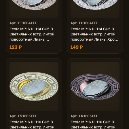
Арт. FT1604EFF
Арт. FC1604EFF
Ecola MR16 DL114 GU5.3
Ecola MR16 DL114 GU5.3
Светильник встр. литой
Светильник встр. литой
поворотный Лианы
поворотный Лианы Хром
Сатин-Хром 25x90
25x90
123 ₽
149 ₽
Арт. FS1605EFF
Арт. FR1605EFF
Ecola MR16 DL110 GU5.3
Ecola MR16 DL110 GU5.3
Светильник встр. литой
Светильник встр. литой