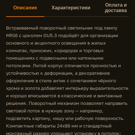
Оплата и
Описание
Характеристики
доставка
Встраиваемый поворотный светильник под лампу
MR16 с цоколем GU5.3 подойдёт для организации
основного и акцентного освещения в жилых
комнатах, прихожих, коридорах и торговых
помещениях с подвесными или натяжными
потолками. Литой корпус отличается прочностью и
устойчивостью к деформации, а декоративное
оформление в стиле антик с сочетанием чёрного
хрома и золота добавляет интерьеру выразительности
и хорошо вписывается в классические и винтажные
решения. Поворотный механизм позволяет направить
световой поток в нужную зону — например,
подсветить картину, нишу или рабочую поверхность.
Компактные габариты 24x86 мм и стандартный
монтажный размер упрощают установку в потолок: