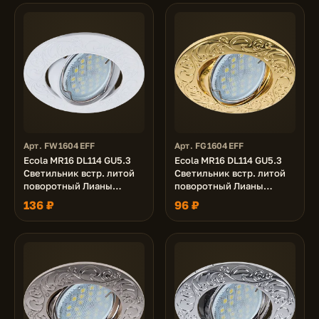
Арт. FW1604EFF
Арт. FG1604EFF
Ecola MR16 DL114 GU5.3
Ecola MR16 DL114 GU5.3
Светильник встр. литой
Светильник встр. литой
поворотный Лианы
поворотный Лианы
Белый 25x90
Золото 25x90
136 ₽
96 ₽