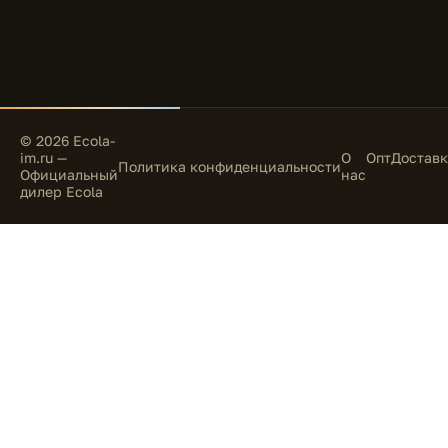
© 2026 Ecola-
im.ru —
О
Опт
Доставк
Политика конфиденциальности
Официальный
нас
дилер Ecola