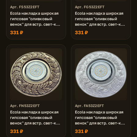
Арт. FS53Z2EFT
Арт. FG53Z2EFT
Ecola накладка широкая
Ecola накладка широкая
гипсовая "оливковый
гипсовая "оливковый
венок" для встр. свет-ка
венок" для встр. свет-ка
GX53 H4 черненое
GX53 H4 черненое золото
331 ₽
331 ₽
серебро 23х195
23х195
Арт. FN53Z2EFT
Арт. FA53Z2EFT
Ecola накладка широкая
Ecola накладка широкая
гипсовая "оливковый
гипсовая "оливковый
венок" для встр. свет-ка
венок" для встр. свет-ка
GX53 H4 черненая бронза
GX53 H4 серебро на
331 ₽
331 ₽
23х195
белом 23х195