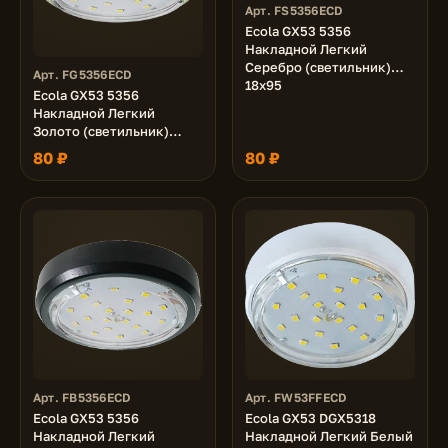
Арт. FS5356ECD
Ecola GX53 5356
Накладной Легкий
Серебро (светильник)
Арт. FG5356ECD
18x95
Ecola GX53 5356
Накладной Легкий
Золото (светильник)
18x95
80 ₽
80 ₽
Арт. FB5356ECD
Арт. FW53FFECD
Ecola GX53 5356
Ecola GX53 DGX5318
Накладной Легкий
Накладной Легкий Белый