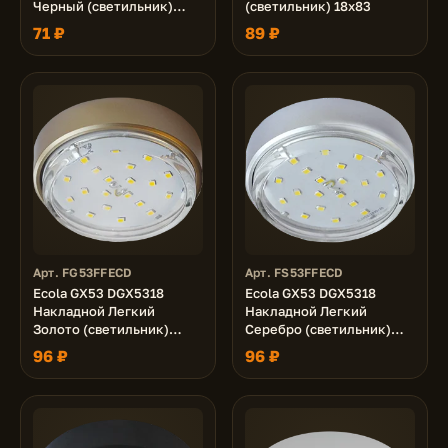
Черный (светильник)
(светильник) 18x83
18x95
71 ₽
89 ₽
Арт. FG53FFECD
Арт. FS53FFECD
Ecola GX53 DGX5318
Ecola GX53 DGX5318
Накладной Легкий
Накладной Легкий
Золото (светильник)
Серебро (светильник)
18x83
18x83
96 ₽
96 ₽