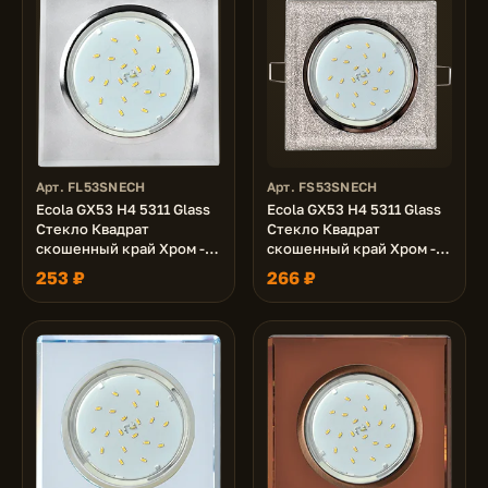
Арт. FL53SNECH
Арт. FS53SNECH
Ecola GX53 H4 5311 Glass
Ecola GX53 H4 5311 Glass
Стекло Квадрат
Стекло Квадрат
скошенный край Хром -
скошенный край Хром -
матовый 38x120x120 (к+)
серебряный блеск
253 ₽
266 ₽
38x120x120 (к+)