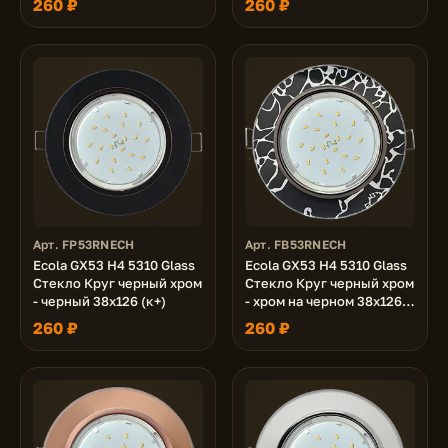
260 ₽
260 ₽
38x120x120 (к+)
(к+)
Арт. FP53RNECH
Арт. FB53RNECH
Ecola GX53 H4 5310 Glass
Ecola GX53 H4 5310 Glass
Стекло Круг черный хром
Стекло Круг черный хром
- черный 38x126 (к+)
- хром на черном 38x126
(к+)
260 ₽
260 ₽