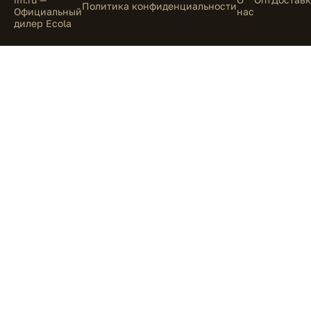
Политика конфиденциальности
Официальный
нас
дилер Ecola