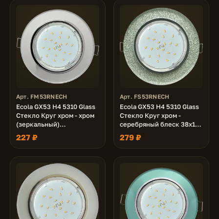
Арт. FM53RNECH
Арт. FS53RNECH
Ecola GX53 H4 5310 Glass
Ecola GX53 H4 5310 Glass
Стекло Круг хром - хром
Стекло Круг хром -
(зеркальный)
серебряный блеск 38x126
(светильник) 38x126 (к+)
(светильник) (к+)
227 ₽
279 ₽