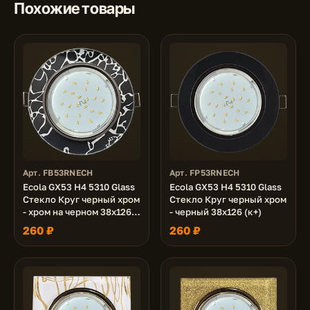
Похожие товары
Арт. FB53RNECH
Арт. FP53RNECH
Ecola GX53 H4 5310 Glass
Ecola GX53 H4 5310 Glass
Стекло Круг черный хром
Стекло Круг черный хром
- хром на черном 38x126
- черный 38x126 (к+)
(к+)
260 ₽
260 ₽