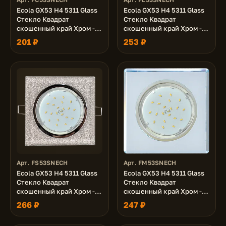
Ecola GX53 H4 5311 Glass
Ecola GX53 H4 5311 Glass
Стекло Квадрат
Стекло Квадрат
скошенный край Хром -
скошенный край Хром -
изумруд 38x120x120 (к+)
матовый 38x120x120 (к+)
201 ₽
253 ₽
Арт. FS53SNECH
Арт. FM53SNECH
Ecola GX53 H4 5311 Glass
Ecola GX53 H4 5311 Glass
Стекло Квадрат
Стекло Квадрат
скошенный край Хром -
скошенный край Хром -
серебряный блеск
хром (зеркальный)
266 ₽
247 ₽
38x120x120 (к+)
38x120x120 (к+)