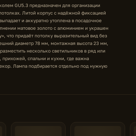
колем GU5.3 предназначен для организации
потолках. Литой корпус с надёжной фиксацией
выпадает и аккуратно утоплена в посадочное
олнении матовое золото с алюминием и украшен
», что придаёт потолку выразительный вид без
ешний диаметр 78 мм, монтажная высота 23 мм,
разместить несколько светильников в ряд или
 прихожей, спальни и кухни, где важна
екор. Лампа подбирается отдельно под нужную