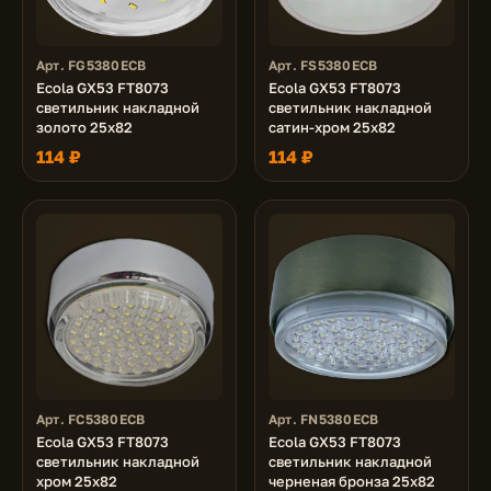
Арт. FG5380ECB
Арт. FS5380ECB
Ecola GX53 FT8073
Ecola GX53 FT8073
светильник накладной
светильник накладной
золото 25x82
сатин-хром 25x82
114 ₽
114 ₽
Арт. FC5380ECB
Арт. FN5380ECB
Ecola GX53 FT8073
Ecola GX53 FT8073
светильник накладной
светильник накладной
хром 25x82
черненая бронза 25x82