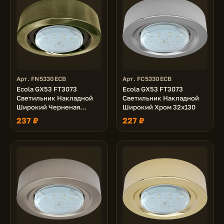
Арт. FN5330ECB
Арт. FC5330ECB
Ecola GX53 FT3073
Ecola GX53 FT3073
Светильник Накладной
Светильник Накладной
Широкий Черненая
Широкий Хром 32х130
бронза 32x130
237 ₽
227 ₽