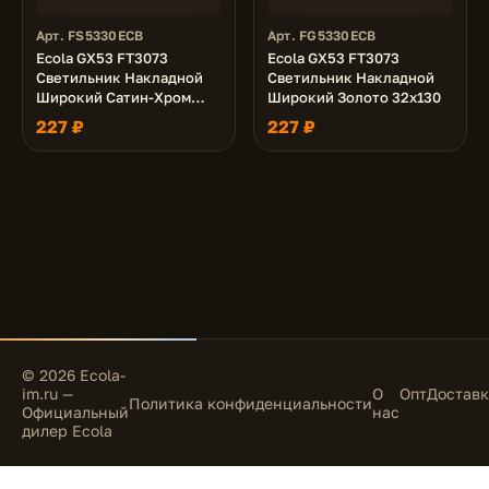
Арт. FS5330ECB
Арт. FG5330ECB
Ecola GX53 FT3073
Ecola GX53 FT3073
Светильник Накладной
Светильник Накладной
Широкий Сатин-Хром
Широкий Золото 32х130
32х130
227 ₽
227 ₽
© 2026 Ecola-
im.ru —
О
Опт
Доставк
Политика конфиденциальности
Официальный
нас
дилер Ecola