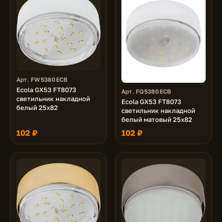
Арт. FW5380ECB
Ecola GX53 FT8073
Арт. FQ5380ECB
светильник накладной
Ecola GX53 FT8073
белый 25x82
светильник накладной
белый матовый 25x82
102 ₽
102 ₽