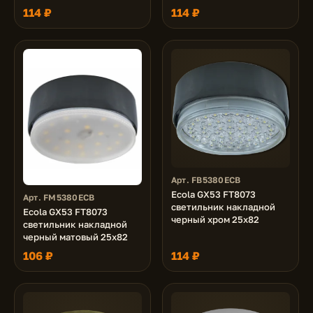
114 ₽
114 ₽
Арт. FB5380ECB
Ecola GX53 FT8073
Арт. FM5380ECB
светильник накладной
Ecola GX53 FT8073
черный хром 25x82
светильник накладной
черный матовый 25x82
106 ₽
114 ₽