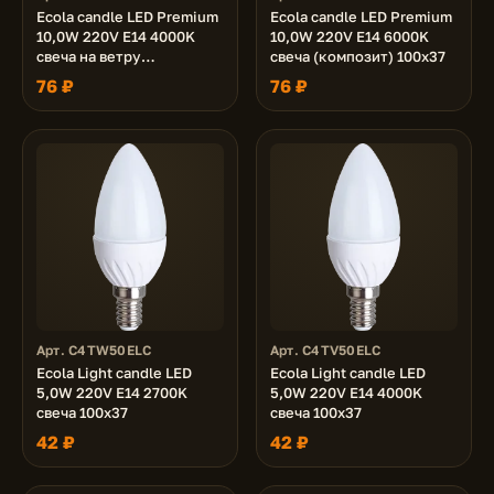
Ecola candle LED Premium
Ecola candle LED Premium
10,0W 220V E14 4000K
10,0W 220V E14 6000K
свеча на ветру
свеча (композит) 100x37
(композит) 129x37
76 ₽
76 ₽
Арт. C4TW50ELC
Арт. C4TV50ELC
Ecola Light candle LED
Ecola Light candle LED
5,0W 220V E14 2700K
5,0W 220V E14 4000K
свеча 100x37
свеча 100x37
42 ₽
42 ₽