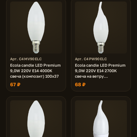
Арт. C4MV90ELC
Арт. C4PW90ELC
Ecola candle LED Premium
Ecola candle LED Premium
9,0W 220V E14 4000K
9,0W 220V E14 2700K
свеча (композит) 100x37
свеча на ветру
(композит) 129x37
67 ₽
68 ₽