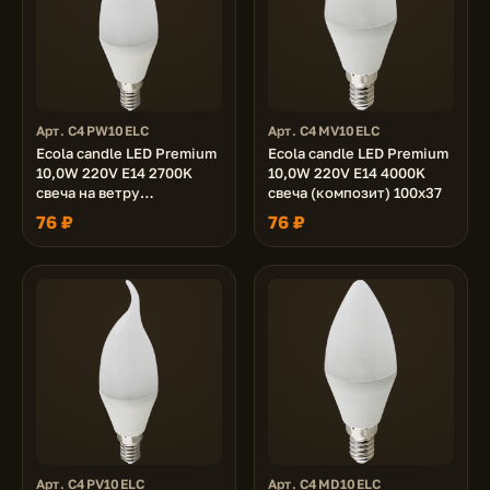
Арт. C4PW10ELC
Арт. C4MV10ELC
Ecola candle LED Premium
Ecola candle LED Premium
10,0W 220V E14 2700K
10,0W 220V E14 4000K
свеча на ветру
свеча (композит) 100x37
(композит) 129x37
76 ₽
76 ₽
Арт. C4PV10ELC
Арт. C4MD10ELC