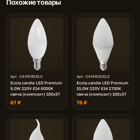
Похожие товары
Арт. C4MD90ELC
Арт. C4MW10ELC
Ecola candle LED Premium
Ecola candle LED Premium
9,0W 220V E14 6000K
10,0W 220V E14 2700K
свеча (композит) 100x37
свеча (композит) 100x37
67 ₽
76 ₽