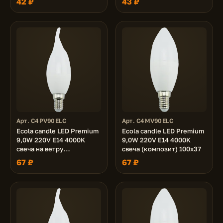
42 ₽
43 ₽
Арт. C4PV90ELC
Арт. C4MV90ELC
Ecola candle LED Premium
Ecola candle LED Premium
9,0W 220V E14 4000K
9,0W 220V E14 4000K
свеча на ветру
свеча (композит) 100x37
(композит) 129x37
67 ₽
67 ₽