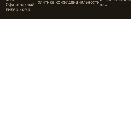
Политика конфиденциальности
Официальный
нас
дилер Ecola