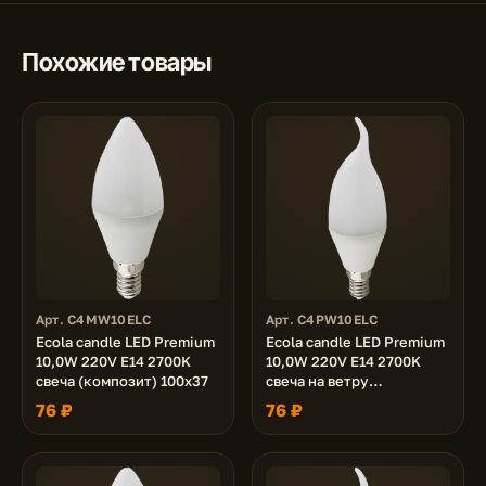
Похожие товары
Арт. C4MW10ELC
Арт. C4PW10ELC
Ecola candle LED Premium
Ecola candle LED Premium
10,0W 220V E14 2700K
10,0W 220V E14 2700K
свеча (композит) 100x37
свеча на ветру
(композит) 129x37
76 ₽
76 ₽