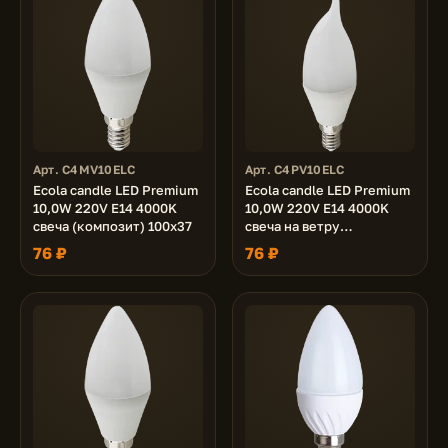
Арт. C4MV10ELC
Арт. C4PV10ELC
Ecola candle LED Premium
Ecola candle LED Premium
10,0W 220V E14 4000K
10,0W 220V E14 4000K
свеча (композит) 100x37
свеча на ветру
(композит) 129x37
76 ₽
76 ₽