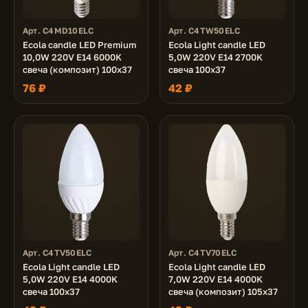
Арт. C4MD10ELC
Арт. C4TW50ELC
Ecola candle LED Premium
Ecola Light candle LED
10,0W 220V E14 6000K
5,0W 220V E14 2700K
свеча (композит) 100x37
свеча 100x37
76 ₽
42 ₽
Арт. C4TV50ELC
Арт. C4TV70ELC
Ecola Light candle LED
Ecola Light candle LED
5,0W 220V E14 4000K
7,0W 220V E14 4000K
свеча 100x37
свеча (композит) 105x37