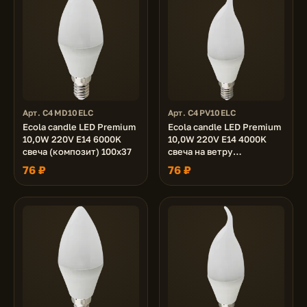
Арт. C4MD10ELC
Арт. C4PV10ELC
Ecola candle LED Premium
Ecola candle LED Premium
10,0W 220V E14 6000K
10,0W 220V E14 4000K
свеча (композит) 100x37
свеча на ветру
(композит) 129x37
76 ₽
76 ₽