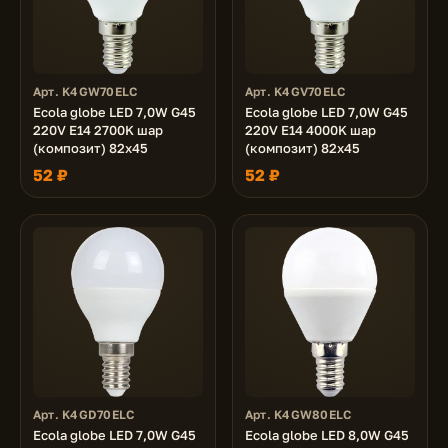
Арт. K4GW70ELC
Арт. K4GV70ELC
Ecola globe LED 7,0W G45
Ecola globe LED 7,0W G45
220V E14 2700K шар
220V E14 4000K шар
(композит) 82x45
(композит) 82x45
52 ₽
52 ₽
Арт. K4GD70ELC
Арт. K4GW80ELC
Ecola globe LED 7,0W G45
Ecola globe LED 8,0W G45