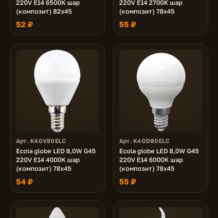
220V E14 6500K шар
220V E14 2700K шар
(композит) 82x45
(композит) 78x45
52 ₽
55 ₽
Арт. K4GV80ELC
Арт. K4GD80ELC
Ecola globe LED 8,0W G45
Ecola globe LED 8,0W G45
220V E14 4000K шар
220V E14 6000K шар
(композит) 78x45
(композит) 78x45
54 ₽
55 ₽