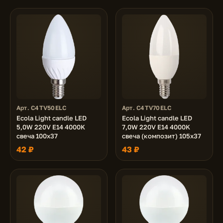
Арт. C4TV50ELC
Арт. C4TV70ELC
Ecola Light candle LED
Ecola Light candle LED
5,0W 220V E14 4000K
7,0W 220V E14 4000K
свеча 100x37
свеча (композит) 105x37
42 ₽
43 ₽