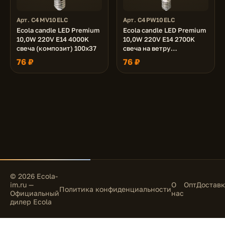
Арт. C4MV10ELC
Арт. C4PW10ELC
Ecola candle LED Premium
Ecola candle LED Premium
10,0W 220V E14 4000K
10,0W 220V E14 2700K
свеча (композит) 100x37
свеча на ветру
(композит) 129x37
76 ₽
76 ₽
© 2026 Ecola-
im.ru —
О
Опт
Доставк
Политика конфиденциальности
Официальный
нас
дилер Ecola