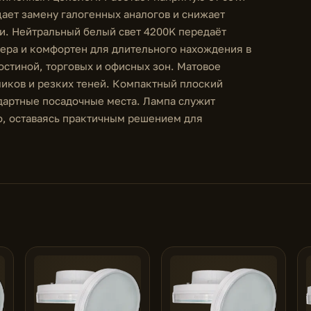
щает замену галогенных аналогов и снижает
и. Нейтральный белый свет 4200K передаёт
ьера и комфортен для длительного нахождения в
остиной, торговых и офисных зон. Матовое
ликов и резких теней. Компактный плоский
ндартные посадочные места. Лампа служит
но, оставаясь практичным решением для