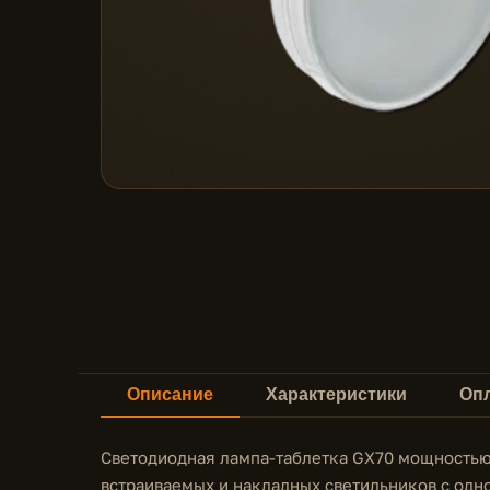
Описание
Характеристики
Опл
Светодиодная лампа-таблетка GX70 мощностью 
встраиваемых и накладных светильников с одн