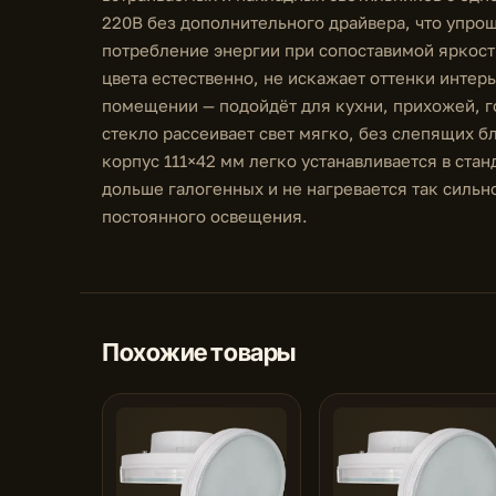
220В без дополнительного драйвера, что упро
потребление энергии при сопоставимой яркост
цвета естественно, не искажает оттенки интер
помещении — подойдёт для кухни, прихожей, г
стекло рассеивает свет мягко, без слепящих б
корпус 111×42 мм легко устанавливается в ста
дольше галогенных и не нагревается так силь
постоянного освещения.
Похожие товары