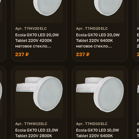
Арт. T7MV20ELC
Арт. T7MD20ELC
Ecola GX70 LED 20,0W
Ecola GX70 LED 20,0W
E
Tablet 220V 4200K
Tablet 220V 6400K
P
матовое стекло
матовое стекло
(композит) 111х42
(композит) 111х42
с
237 ₽
237 ₽
Арт. T7MW13ELC
Арт. T7MD10ELC
Ecola GX70 LED 13,0W
Ecola GX70 LED 10,0W
E
Tablet 220V 2800K
Tablet 220V 6400K
T