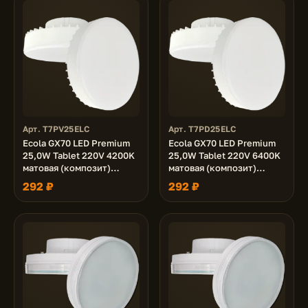
Арт. T7PV25ELC
Арт. T7PD25ELC
Ecola GX70 LED Premium
Ecola GX70 LED Premium
25,0W Tablet 220V 4200K
25,0W Tablet 220V 6400K
матовая (композит)
матовая (композит)
111х42
111х42
292 ₽
292 ₽