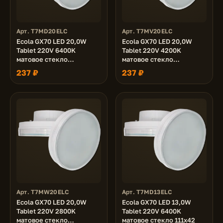
Арт. T7MD20ELC
Арт. T7MV20ELC
Ecola GX70 LED 20,0W
Ecola GX70 LED 20,0W
Tablet 220V 6400K
Tablet 220V 4200K
матовое стекло
матовое стекло
(композит) 111х42
(композит) 111х42
237 ₽
237 ₽
Арт. T7MW20ELC
Арт. T7MD13ELC
Ecola GX70 LED 20,0W
Ecola GX70 LED 13,0W
Tablet 220V 2800K
Tablet 220V 6400K
матовое стекло
матовое стекло 111x42