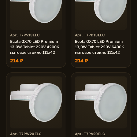
Арт. T7PV13ELC
Арт. T7PD13ELC
Ecola GX70 LED Premium
Ecola GX70 LED Premium
13,0W Tablet 220V 4200K
13,0W Tablet 220V 6400K
матовое стекло 111x42
матовое стекло 111x42
214 ₽
214 ₽
Арт. T7PW20ELC
Арт. T7PV20ELC