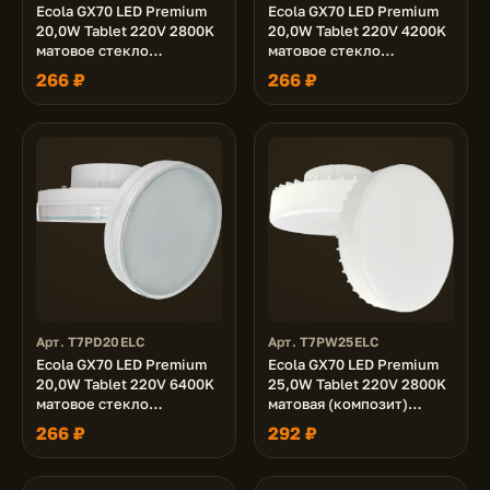
Ecola GX70 LED Premium
Ecola GX70 LED Premium
20,0W Tablet 220V 2800K
20,0W Tablet 220V 4200K
матовое стекло
матовое стекло
(композит) 111х42
(композит) 111х42
266 ₽
266 ₽
Арт. T7PD20ELC
Арт. T7PW25ELC
Ecola GX70 LED Premium
Ecola GX70 LED Premium
20,0W Tablet 220V 6400K
25,0W Tablet 220V 2800K
матовое стекло
матовая (композит)
(композит) 111х42
111х42
266 ₽
292 ₽