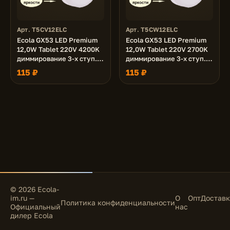
Арт. T5CV12ELC
Арт. T5CW12ELC
Ecola GX53 LED Premium
Ecola GX53 LED Premium
12,0W Tablet 220V 4200K
12,0W Tablet 220V 2700K
диммирование 3-х ступ.
диммирование 3-х ступ.
(100% -50% - 10% )
(100% -50% - 10% )
115 ₽
115 ₽
матовая 27x75
матовая 27x75
© 2026 Ecola-
im.ru —
О
Опт
Доставк
Политика конфиденциальности
Официальный
нас
дилер Ecola