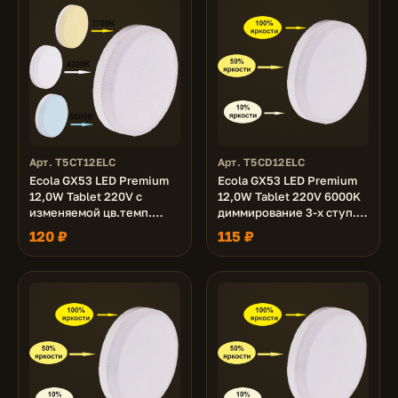
Арт. T5CT12ELC
Арт. T5CD12ELC
Ecola GX53 LED Premium
Ecola GX53 LED Premium
12,0W Tablet 220V с
12,0W Tablet 220V 6000K
изменяемой цв.темп.
диммирование 3-х ступ.
(2700/4200/6000K)
(100% -50% - 10% )
120 ₽
115 ₽
матовая 27x75
матовая 27x75