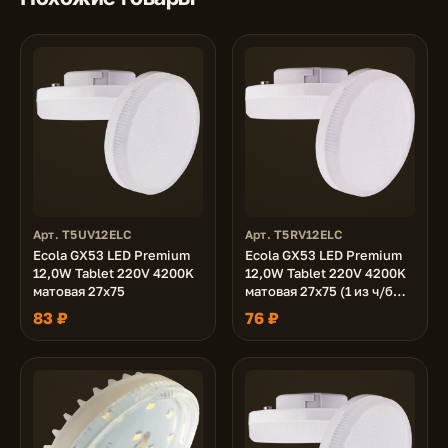
Арт. T5UV12ELC
Арт. T5RV12ELC
Ecola GX53 LED Premium
Ecola GX53 LED Premium
12,0W Tablet 220V 4200K
12,0W Tablet 220V 4200K
матовая 27x75
матовая 27x75 (1 из ч/б
уп. по 10)
83 ₽
76 ₽