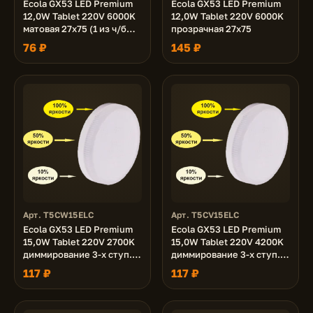
Ecola GX53 LED Premium
Ecola GX53 LED Premium
12,0W Tablet 220V 6000K
12,0W Tablet 220V 6000K
матовая 27x75 (1 из ч/б
прозрачная 27x75
уп. по 10)
76 ₽
145 ₽
Арт. T5CW15ELC
Арт. T5CV15ELC
Ecola GX53 LED Premium
Ecola GX53 LED Premium
15,0W Tablet 220V 2700K
15,0W Tablet 220V 4200K
диммирование 3-х ступ.
диммирование 3-х ступ.
(100% -50% - 10% )
(100% -50% - 10% )
117 ₽
117 ₽
матовая 27x75
матовая 27x75