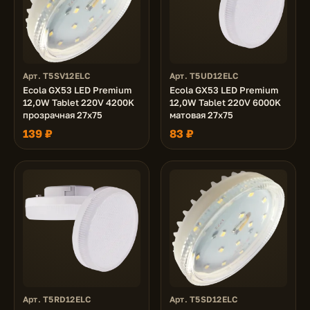
Арт. T5SV12ELC
Арт. T5UD12ELC
Ecola GX53 LED Premium
Ecola GX53 LED Premium
12,0W Tablet 220V 4200K
12,0W Tablet 220V 6000K
прозрачная 27x75
матовая 27x75
139 ₽
83 ₽
Арт. T5RD12ELC
Арт. T5SD12ELC