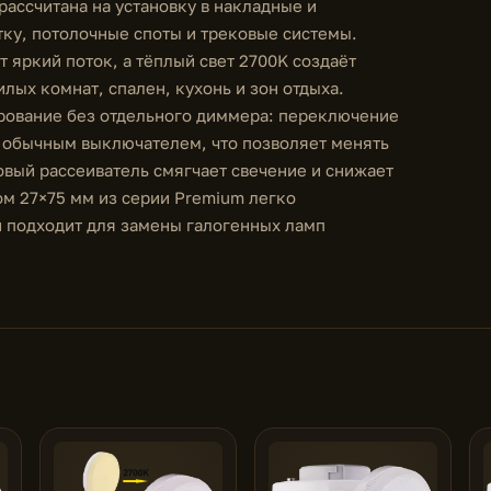
ассчитана на установку в накладные и
ку, потолочные споты и трековые системы.
т яркий поток, а тёплый свет 2700K создаёт
ых комнат, спален, кухонь и зон отдыха.
рование без отдельного диммера: переключение
 обычным выключателем, что позволяет менять
вый рассеиватель смягчает свечение и снижает
м 27×75 мм из серии Premium легко
и подходит для замены галогенных ламп