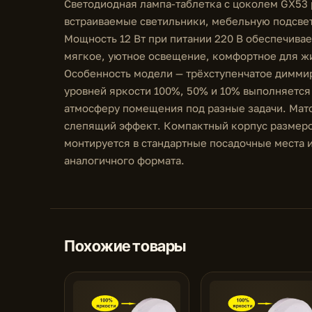
Светодиодная лампа-таблетка с цоколем GX53 р
встраиваемые светильники, мебельную подсвет
Мощность 12 Вт при питании 220 В обеспечивае
мягкое, уютное освещение, комфортное для жил
Особенность модели — трёхступенчатое димми
уровней яркости 100%, 50% и 10% выполняется
атмосферу помещения под разные задачи. Мато
слепящий эффект. Компактный корпус размеро
монтируется в стандартные посадочные места 
аналогичного формата.
Похожие товары