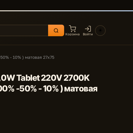
☀️
Корзина
Войти
50% - 10% ) матовая 27x75
2,0W Tablet 220V 2700K
00% -50% - 10% ) матовая