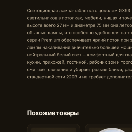
Светодиодная лампа-таблетка с цоколем GX53 
светильников в потолках, мебели, нишах и точ
высоте всего 27 мм и диаметре 75 мм она легк
обычные лампы, что особенно удобно для натя
серии Premium обеспечивает яркий поток при
лампы накаливания значительно большей мощн
нейтральный белый свет — комфортный для гла
кухни, прихожей, гостиной, рабочих зон и тор
смягчает свечение и убирает резкие блики, ра
стандартной сети 220В и не требует дополните
Похожие товары