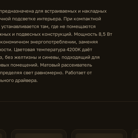
предназначена для встраиваемых и накладных
ечной подсветке интерьера. При компактной
о устанавливается там, где не помещаются
жных и подвесных конструкций. Мощность 8,5 Вт
 экономичном энергопотреблении, заменяя
ости. Цветовая температура 4200K даёт
з, без желтизны и синевы, подходящий для
говых помещений. Матовый рассеиватель
спределяя свет равномерно. Работает от
льного драйвера.