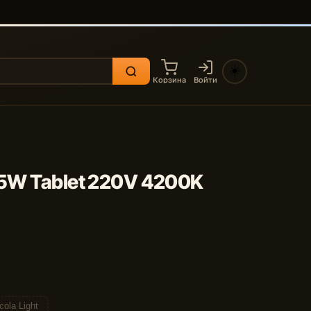
☀️
Корзина
Войти
,5W Tablet 220V 4200K
cola Light