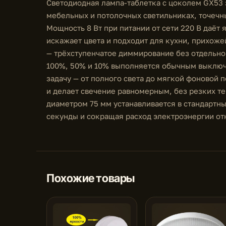
Светодиодная лампа-таблетка с цоколем GX53 
мебельных и потолочных светильниках, точечн
Мощность 8 Вт при питании от сети 220 В даёт 
искажает цвета и подходит для кухни, прихоже
— трёхступенчатое диммирование без отдельн
100%, 50% и 10% выполняется обычным выключ
задачу — от полного света до мягкой фоновой 
и делает свечение равномерным, без резких т
диаметром 75 мм устанавливается в стандартн
секунды и сокращая расход электроэнергии от
Похожие товары