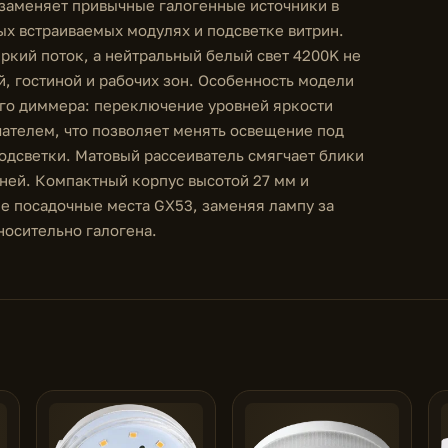
заменяет привычные галогенные источники в
ых встраиваемых модулях и подсветке витрин.
яркий поток, а нейтральный белый свет 4200K не
й, гостиной и рабочих зон. Особенность модели
ого диммера: переключение уровней яркости
ателем, что позволяет менять освещение под
подсветки. Матовый рассеиватель смягчает блики
еней. Компактный корпус высотой 27 мм и
ые посадочные места GX53, заменяя лампу за
носительно галогена.