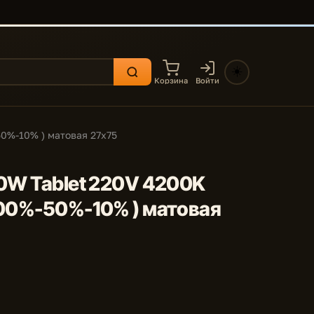
☀️
Корзина
Войти
50%-10% ) матовая 27x75
,0W Tablet 220V 4200K
100%-50%-10% ) матовая