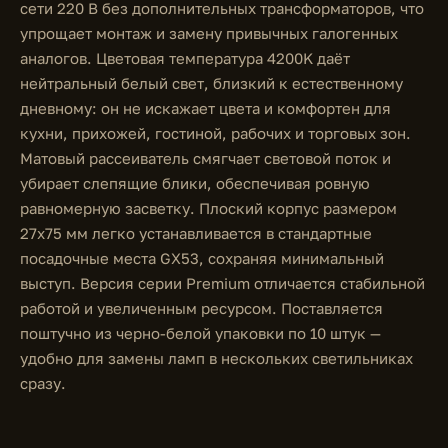
сети 220 В без дополнительных трансформаторов, что
упрощает монтаж и замену привычных галогенных
аналогов. Цветовая температура 4200K даёт
нейтральный белый свет, близкий к естественному
дневному: он не искажает цвета и комфортен для
кухни, прихожей, гостиной, рабочих и торговых зон.
Матовый рассеиватель смягчает световой поток и
убирает слепящие блики, обеспечивая ровную
равномерную засветку. Плоский корпус размером
27x75 мм легко устанавливается в стандартные
посадочные места GX53, сохраняя минимальный
выступ. Версия серии Premium отличается стабильной
работой и увеличенным ресурсом. Поставляется
поштучно из черно-белой упаковки по 10 штук —
удобно для замены ламп в нескольких светильниках
сразу.