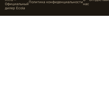
Политика конфиденциальности
Официальный
нас
дилер Ecola