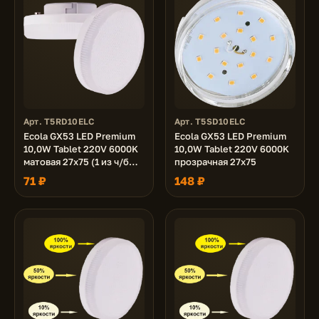
Арт. T5RD10ELC
Арт. T5SD10ELC
Ecola GX53 LED Premium
Ecola GX53 LED Premium
10,0W Tablet 220V 6000K
10,0W Tablet 220V 6000K
матовая 27x75 (1 из ч/б
прозрачная 27x75
уп. по 10)
71 ₽
148 ₽