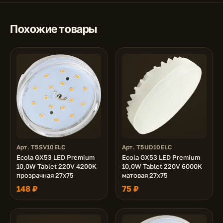
Похожие товары
Арт. T5SV10ELC
Арт. T5UD10ELC
Ecola GX53 LED Premium
Ecola GX53 LED Premium
10,0W Tablet 220V 4200K
10,0W Tablet 220V 6000K
прозрачная 27x75
матовая 27x75
148 ₽
75 ₽