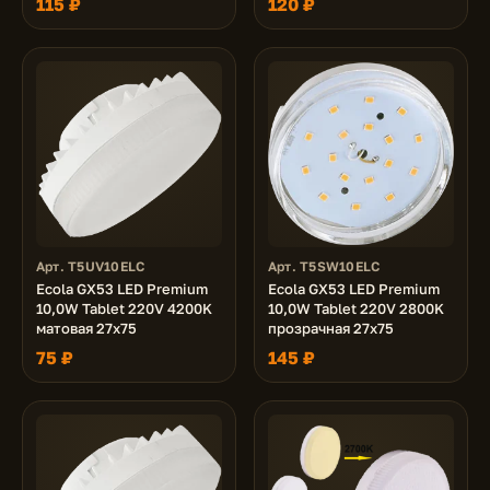
115 ₽
120 ₽
матовая 27x75
матовая 27x75
Арт. T5UV10ELC
Арт. T5SW10ELC
Ecola GX53 LED Premium
Ecola GX53 LED Premium
10,0W Tablet 220V 4200K
10,0W Tablet 220V 2800K
матовая 27x75
прозрачная 27x75
75 ₽
145 ₽