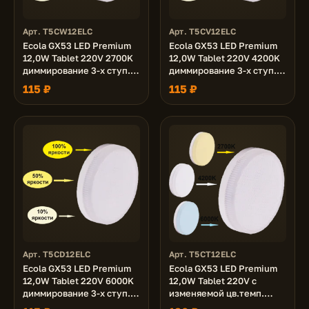
Арт. T5CW12ELC
Арт. T5CV12ELC
Ecola GX53 LED Premium
Ecola GX53 LED Premium
12,0W Tablet 220V 2700K
12,0W Tablet 220V 4200K
диммирование 3-х ступ.
диммирование 3-х ступ.
(100% -50% - 10% )
(100% -50% - 10% )
115 ₽
115 ₽
матовая 27x75
матовая 27x75
Арт. T5CD12ELC
Арт. T5CT12ELC
Ecola GX53 LED Premium
Ecola GX53 LED Premium
12,0W Tablet 220V 6000K
12,0W Tablet 220V с
диммирование 3-х ступ.
изменяемой цв.темп.
(100% -50% - 10% )
(2700/4200/6000K)