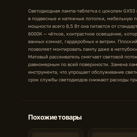
Светодиодная лампа-таблетка с цоколем GX53 
в подвесные и натяжные потолки, мебельную п
мощности всего 8,5 Вт она питается от стандар
6000K — чёткое, контрастное освещение, котор
ванных комнат, гардеробных и витрин. Плоский
позволяет монтировать лампу даже в неглубок
Матовый рассеиватель смягчает световой поток
равномерным по всей поверхности. Замена ла
инструмента, что упрощает обслуживание свет
срок службы светодиодов снижают расходы пр
Похожие товары