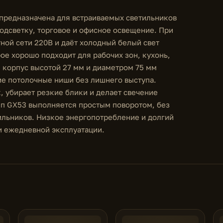
предназначена для встраиваемых светильников
одсветку, торговое и офисное освещение. При
тной сети 220В и даёт холодный белый свет
ое хорошо подходит для рабочих зон, кухонь,
 корпус высотой 27 мм и диаметром 75 мм
ие потолочные ниши без лишнего выступа.
, убирает резкие блики и делает свечение
мп GX53 выполняется простым поворотом, без
ильников. Низкое энергопотребление и долгий
и ежедневной эксплуатации.