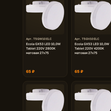
Арт. T5QW10ELC
Арт. T5QV10ELC
Ecola GX53 LED 10,0W
Ecola GX53 LED 10,0W
Tablet 220V 2800K
Tablet 220V 4200K
матовая 27x75
матовая 27x75
65 ₽
65 ₽