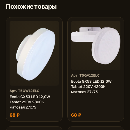
Похожие товары
Арт. T5QV12ELC
Ecola GX53 LED 12,0W
Tablet 220V 4200K
Арт. T5QW12ELC
матовая 27x75
Ecola GX53 LED 12,0W
Tablet 220V 2800K
матовая 27x75
68 ₽
68 ₽