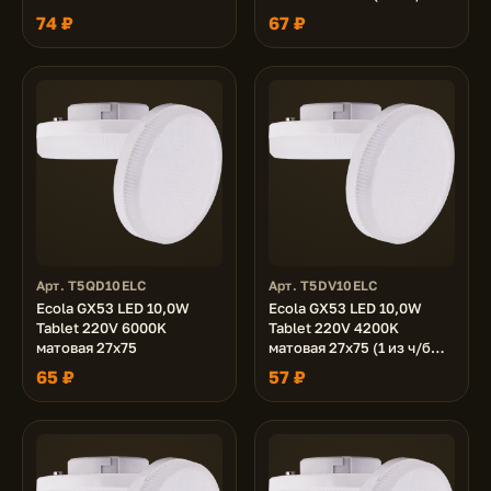
уп. по 10)
74 ₽
67 ₽
Арт. T5QD10ELC
Арт. T5DV10ELC
Ecola GX53 LED 10,0W
Ecola GX53 LED 10,0W
Tablet 220V 6000K
Tablet 220V 4200K
матовая 27x75
матовая 27x75 (1 из ч/б
уп. по 10)
65 ₽
57 ₽