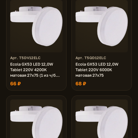
Арт. T5DV12ELC
Арт. T5QD12ELC
Ecola GX53 LED 12,0W
Ecola GX53 LED 12,0W
Tablet 220V 4200K
Tablet 220V 6000K
матовая 27x75 (1 из ч/б
матовая 27x75
уп. по 10)
66 ₽
68 ₽