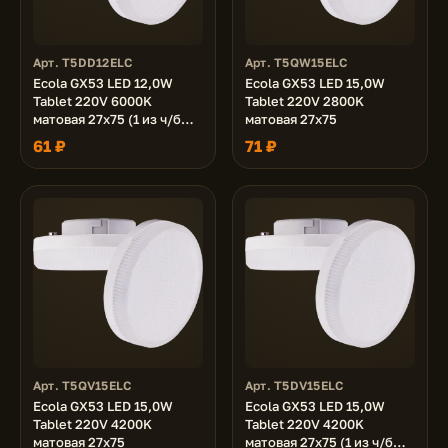
Арт. T5DD12ELC
Арт. T5QW15ELC
Ecola GX53 LED 12,0W
Ecola GX53 LED 15,0W
Tablet 220V 6000K
Tablet 220V 2800K
матовая 27x75 (1 из ч/б
матовая 27x75
уп. по 10)
61 ₽
71 ₽
Арт. T5QV15ELC
Арт. T5DV15ELC
Ecola GX53 LED 15,0W
Ecola GX53 LED 15,0W
Tablet 220V 4200K
Tablet 220V 4200K
матовая 27x75
матовая 27x75 (1 из ч/б