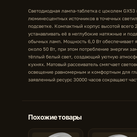
Светодиодная лампа-таблетка с цоколем GX53 
люминесцентных источников в точечных светил
подсветке. Компактный корпус высотой всего 
устанавливать её в неглубокие натяжные и подв
обычных ламп. Мощность 6,0 Вт обеспечивает 
около 50 Вт, при этом потребление энергии за
тёплый белый свет, создающий уютную атмосфе
кухнях. Матовый рассеиватель смягчает светов
освещение равномерным и комфортным для глаз
заявленный ресурс 30000 часов сокращают час
Похожие товары