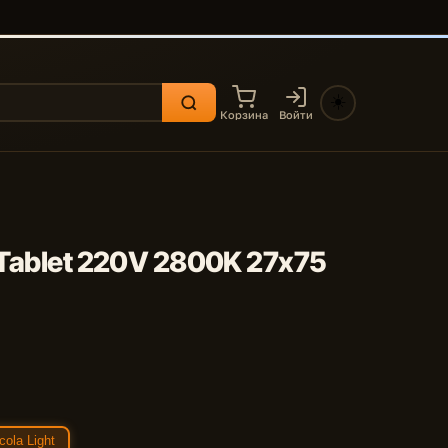
☀️
Корзина
Войти
 Tablet 220V 2800K 27x75
cola Light