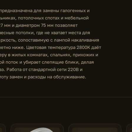
предназначена для замены галогенных и
ьниках, потолочных спотах и мебельной
27 мм и диаметром 75 мм позволяет
есные потолки, где не хватает места для
яркость, сопоставимую с лампой накаливания
метно ниже. Цветовая температура 2800K даёт
ру в жилых комнатах, спальнях, прихожих и
ой поток и убирает слепящие блики, делая
. Работа от стандартной сети 220В и
тоту замен и расходы на обслуживание.