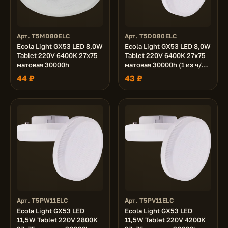
Арт. T5MD80ELC
Арт. T5DD80ELC
Ecola Light GX53 LED 8,0W
Ecola Light GX53 LED 8,0W
Tablet 220V 6400K 27x75
Tablet 220V 6400K 27x75
матовая 30000h
матовая 30000h (1 из ч/б
уп. по 10)
44 ₽
43 ₽
Арт. T5PW11ELC
Арт. T5PV11ELC
Ecola Light GX53 LED
Ecola Light GX53 LED
11,5W Tablet 220V 2800K
11,5W Tablet 220V 4200K