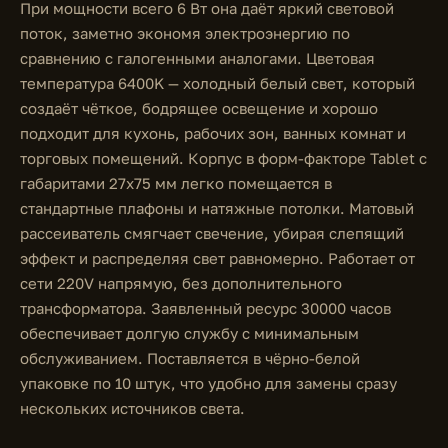
При мощности всего 6 Вт она даёт яркий световой
поток, заметно экономя электроэнергию по
сравнению с галогенными аналогами. Цветовая
температура 6400K — холодный белый свет, который
создаёт чёткое, бодрящее освещение и хорошо
подходит для кухонь, рабочих зон, ванных комнат и
торговых помещений. Корпус в форм-факторе Tablet с
габаритами 27x75 мм легко помещается в
стандартные плафоны и натяжные потолки. Матовый
рассеиватель смягчает свечение, убирая слепящий
эффект и распределяя свет равномерно. Работает от
сети 220V напрямую, без дополнительного
трансформатора. Заявленный ресурс 30000 часов
обеспечивает долгую службу с минимальным
обслуживанием. Поставляется в чёрно-белой
упаковке по 10 штук, что удобно для замены сразу
нескольких источников света.