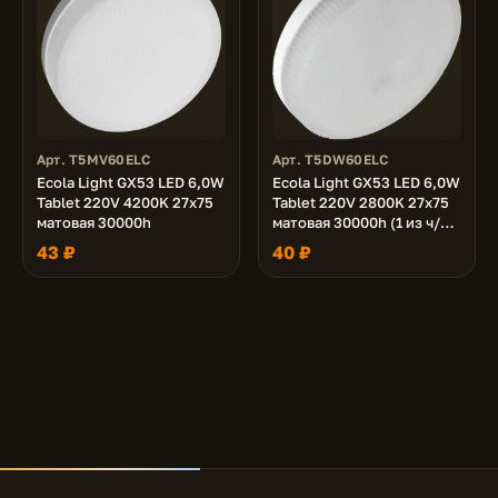
Арт. T5MV60ELC
Арт. T5DW60ELC
Ecola Light GX53 LED 6,0W
Ecola Light GX53 LED 6,0W
Tablet 220V 4200K 27x75
Tablet 220V 2800K 27x75
матовая 30000h
матовая 30000h (1 из ч/б
уп. по 10)
43 ₽
40 ₽