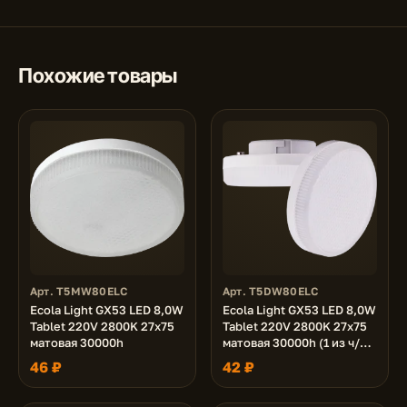
Похожие товары
Арт. T5MW80ELC
Арт. T5DW80ELC
Ecola Light GX53 LED 8,0W
Ecola Light GX53 LED 8,0W
Tablet 220V 2800K 27x75
Tablet 220V 2800K 27x75
матовая 30000h
матовая 30000h (1 из ч/б
уп. по 10)
46 ₽
42 ₽