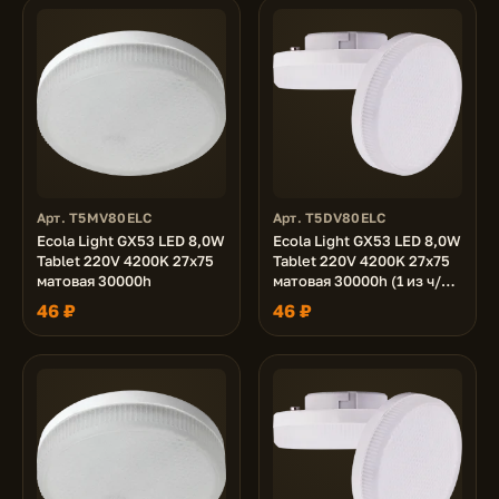
Арт. T5MV80ELC
Арт. T5DV80ELC
Ecola Light GX53 LED 8,0W
Ecola Light GX53 LED 8,0W
Tablet 220V 4200K 27x75
Tablet 220V 4200K 27x75
матовая 30000h
матовая 30000h (1 из ч/б
уп. по 10)
46 ₽
46 ₽