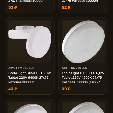
27x75 матовая 30000h
27x75 матовая 30000h
52 ₽
52 ₽
Арт. T5MD60ELC
Арт. T5DV60ELC
Ecola Light GX53 LED 6,0W
Ecola Light GX53 LED 6,0W
Tablet 220V 6400K 27x75
Tablet 220V 4200K 27x75
матовая 30000h
матовая 30000h (1 из ч/б
уп. по 10)
43 ₽
39 ₽