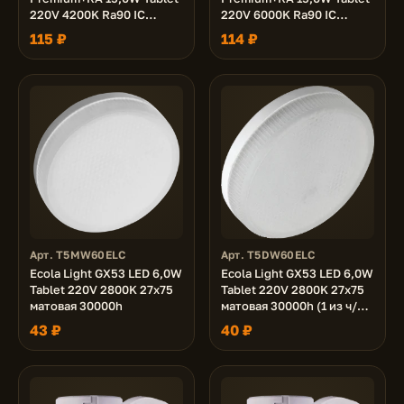
220V 4200K Ra90 IC
220V 6000K Ra90 IC
матовая 27x75
матовая 27x75
115 ₽
114 ₽
Арт. T5MW60ELC
Арт. T5DW60ELC
Ecola Light GX53 LED 6,0W
Ecola Light GX53 LED 6,0W
Tablet 220V 2800K 27x75
Tablet 220V 2800K 27x75
матовая 30000h
матовая 30000h (1 из ч/б
уп. по 10)
43 ₽
40 ₽