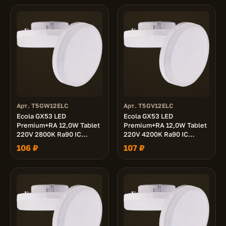
Арт. T5GW12ELC
Арт. T5GV12ELC
Ecola GX53 LED
Ecola GX53 LED
Premium+RA 12,0W Tablet
Premium+RA 12,0W Tablet
220V 2800K Ra90 IC
220V 4200K Ra90 IC
матовая 27x75
матовая 27x75
106 ₽
107 ₽