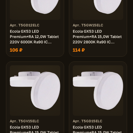
Арт. T5GD12ELC
Арт. T5GW15ELC
Ecola GX53 LED
Ecola GX53 LED
Premium+RA 12,0W Tablet
Premium+RA 15,0W Tablet
220V 6000K Ra90 IC
220V 2800K Ra90 IC
матовая 27x75
матовая 27x75
106 ₽
114 ₽
Арт. T5GV15ELC
Арт. T5GD15ELC
Ecola GX53 LED
Ecola GX53 LED
Premium+RA 15,0W Tablet
Premium+RA 15,0W Tablet