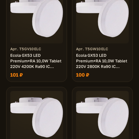
Арт. T5GV10ELC
Арт. T5GW10ELC
Ecola GX53 LED
Ecola GX53 LED
Premium+RA 10,0W Tablet
Premium+RA 10,0W Tablet
220V 4200K Ra90 IC
220V 2800K Ra90 IC
матовая 27x75
матовая 27x75
101 ₽
100 ₽