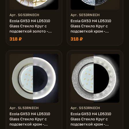
Арт. SG53RNECH
Арт. SE53RNECH
Ecola GX53 H4 LD5310
Ecola GX53 H4 LD5310
Glass Стекло Круг с
Glass Стекло Круг с
подсветкой золото -
подсветкой хром -
золото на белом 38x126
колотый лед на черном
318 ₽
318 ₽
(к+)
38x126 (к+)
Арт. SL53RNECH
Арт. SS53RNECH
Ecola GX53 H4 LD5310
Ecola GX53 H4 LD5310
Glass Стекло Круг с
Glass Стекло Круг с
подсветкой хром -
подсветкой хром -