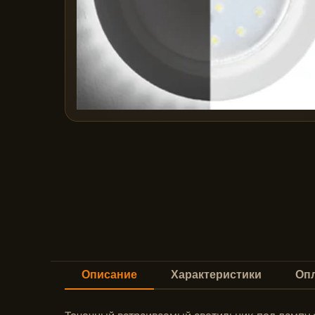
Описание
Характеристики
Опл
Точечный встраиваемый светильник под лампу 