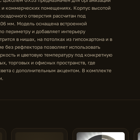
х и коммерческих помещениях. Корпус высотой
осадочного отверстия рассчитан под
106 мм. Модель оснащена встроенной
по периметру и добавляет интерьеру
рится в нишах, на потолках из гипсокартона и в
е без рефлектора позволяет использовать
ркость и цветовую температуру под конкретную
ых, торговых и офисных пространств, где
света с дополнительным акцентом. В комплекте
и.