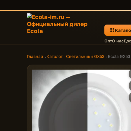
Катало
Опт
О нас
Дос
Главная
Каталог
Светильники GX53
Ecola GX53
→
→
→