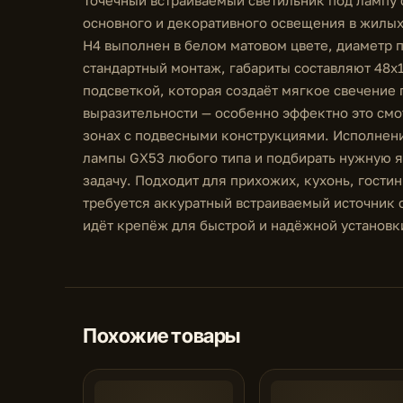
основного и декоративного освещения в жилы
H4 выполнен в белом матовом цвете, диаметр п
стандартный монтаж, габариты составляют 48x
подсветкой, которая создаёт мягкое свечение 
выразительности — особенно эффектно это смот
зонах с подвесными конструкциями. Исполнени
лампы GX53 любого типа и подбирать нужную я
задачу. Подходит для прихожих, кухонь, гостин
требуется аккуратный встраиваемый источник 
идёт крепёж для быстрой и надёжной установк
Похожие товары