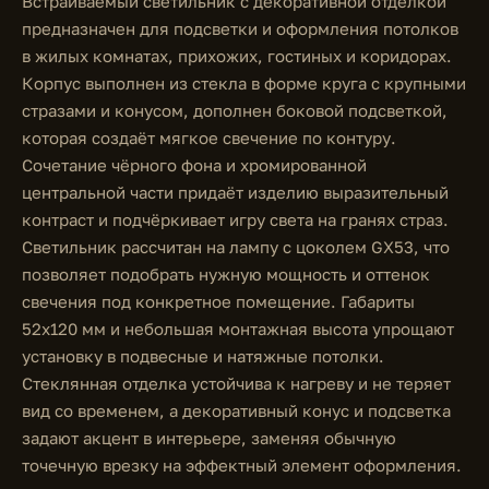
Встраиваемый светильник с декоративной отделкой
предназначен для подсветки и оформления потолков
в жилых комнатах, прихожих, гостиных и коридорах.
Корпус выполнен из стекла в форме круга с крупными
стразами и конусом, дополнен боковой подсветкой,
которая создаёт мягкое свечение по контуру.
Сочетание чёрного фона и хромированной
центральной части придаёт изделию выразительный
контраст и подчёркивает игру света на гранях страз.
Светильник рассчитан на лампу с цоколем GX53, что
позволяет подобрать нужную мощность и оттенок
свечения под конкретное помещение. Габариты
52x120 мм и небольшая монтажная высота упрощают
установку в подвесные и натяжные потолки.
Стеклянная отделка устойчива к нагреву и не теряет
вид со временем, а декоративный конус и подсветка
задают акцент в интерьере, заменяя обычную
точечную врезку на эффектный элемент оформления.