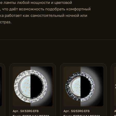
ые лампы любой мощности и цветовой
о, что даёт возможность подобрать комфортный
а работает как самостоятельный ночной или
страз.
Арт. SK53RGEFB
Арт. SQ53RGEFB