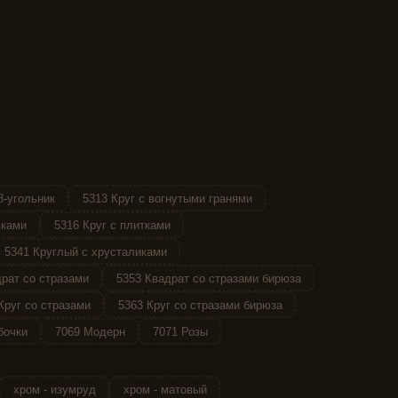
8-угольник
5313 Круг с вогнутыми гранями
ьками
5316 Круг с плитками
5341 Круглый с хрусталиками
рат со стразами
5353 Квадрат со стразами бирюза
Круг со стразами
5363 Круг со стразами бирюза
бочки
7069 Модерн
7071 Розы
хром - изумруд
хром - матовый