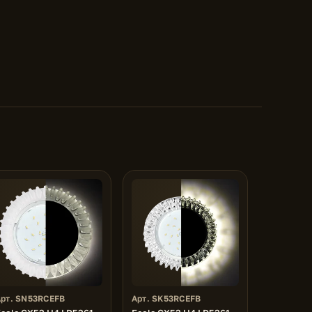
Арт. SN53RCEFB
Арт. SK53RCEFB