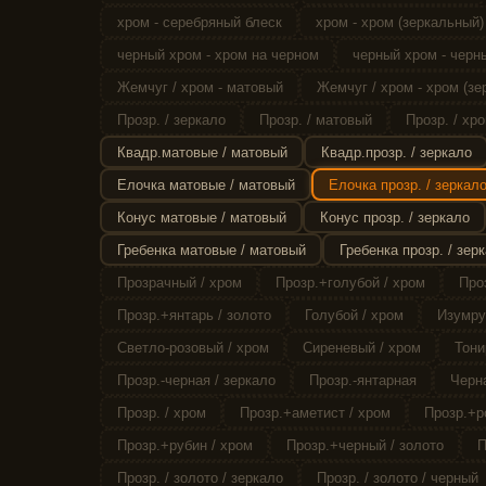
хром - серебряный блеск
хром - хром (зеркальный)
черный хром - хром на черном
черный хром - черн
Жемчуг / хром - матовый
Жемчуг / хром - хром (зе
Прозр. / зеркало
Прозр. / матовый
Прозр. / хро
Квадр.матовые / матовый
Квадр.прозр. / зеркало
Елочка матовые / матовый
Елочка прозр. / зеркал
Конус матовые / матовый
Конус прозр. / зеркало
Гребенка матовые / матовый
Гребенка прозр. / зер
Прозрачный / хром
Прозр.+голубой / хром
Про
Прозр.+янтарь / золото
Голубой / хром
Изумру
Светло-розовый / хром
Сиреневый / хром
Тони
Прозр.-черная / зеркало
Прозр.-янтарная
Черна
Прозр. / хром
Прозр.+аметист / хром
Прозр.+р
Прозр.+рубин / хром
Прозр.+черный / золото
П
Прозр. / золото / зеркало
Прозр. / золото / черный