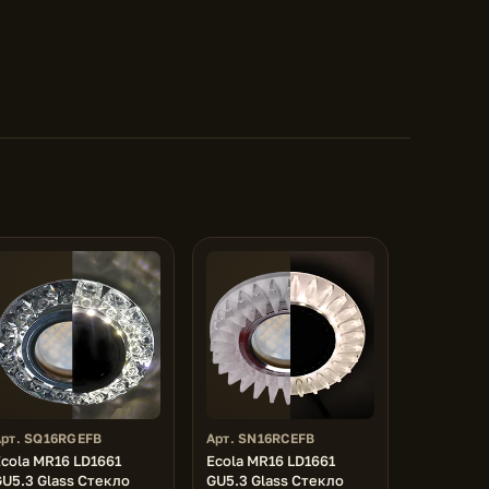
Арт. SQ16RGEFB
Арт. SN16RCEFB
cola MR16 LD1661
Ecola MR16 LD1661
U5.3 Glass Стекло
GU5.3 Glass Стекло