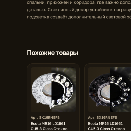
спальни, прихожей и коридора, где важно доп
деталью. Стеклянный декор устойчив к нагреву
подсветка создаёт дополнительный световой 
Похожие товары
Арт. SK16RNEFB
Арт. SX16RNEFB
Ecola MR16 LD1661
Ecola MR16 LD1661
GU5.3 Glass Стекло
GU5.3 Glass Стекло