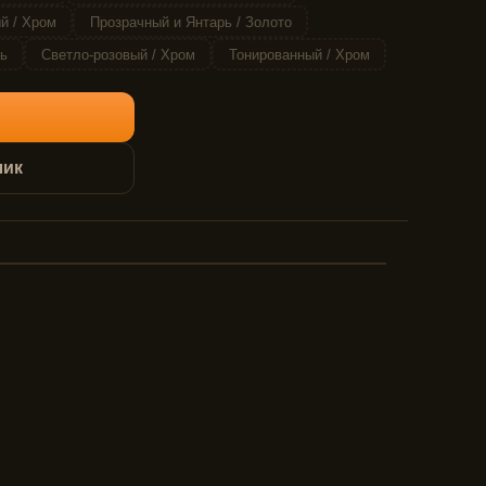
й / Хром
Прозрачный и Янтарь / Золото
ь
Светло-розовый / Хром
Тонированный / Хром
лик