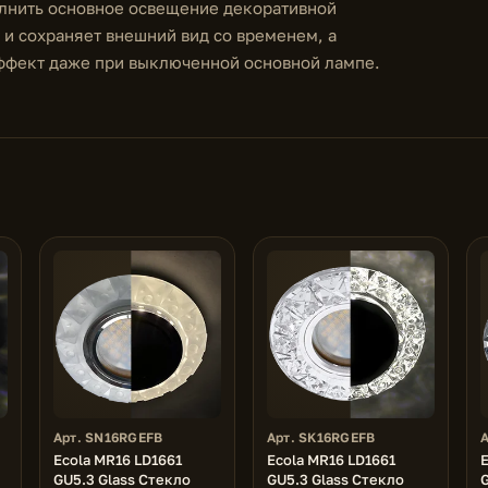
олнить основное освещение декоративной
 и сохраняет внешний вид со временем, а
эффект даже при выключенной основной лампе.
Арт. SN16RGEFB
Арт. SK16RGEFB
Ecola MR16 LD1661
Ecola MR16 LD1661
E
GU5.3 Glass Стекло
GU5.3 Glass Стекло
G