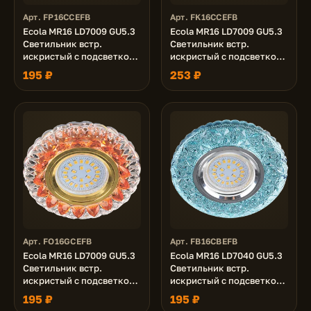
Арт. FP16CCEFB
Арт. FK16CCEFB
Ecola MR16 LD7009 GU5.3
Ecola MR16 LD7009 GU5.3
Светильник встр.
Светильник встр.
искристый с подсветкой
искристый с подсветкой
"Кристалл" Прозрачный и
"Кристалл" Прозрачный и
195 ₽
253 ₽
Розовый / Хром 30x95
Черный / Хром 30x95
Арт. FO16GCEFB
Арт. FB16CBEFB
Ecola MR16 LD7009 GU5.3
Ecola MR16 LD7040 GU5.3
Светильник встр.
Светильник встр.
искристый с подсветкой
искристый с подсветкой
"Кристалл" Прозрачный и
"Бабочки" Голубой / Хром
195 ₽
195 ₽
Янтарь / Золото 30x95
25x95