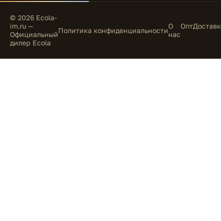
© 2026 Ecola-
im.ru —
О
Опт
Доставк
Политика конфиденциальности
Официальный
нас
дилер Ecola